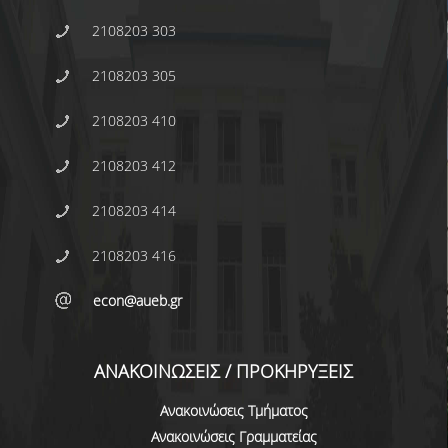
ΠΡΟΓΡΑΜΜΑ ERASMUS+
2108203 303
ΠΡΑΚΤΙΚΗ ΑΣΚΗΣΗ
2108203 305
ΓΕΝΙΚΕΣ ΠΛΗΡΟΦΟΡΙΕΣ
2108203 410
ΑΝΑΚΟΙΝΩΣΕΙΣ ΠΡΑΚΤΙΚΗΣ ΑΣΚΗΣΗΣ
2108203 412
ΚΑΘΗΓΗΤΕΣ-ΣΥΜΒΟΥΛΟΙ ΣΠΟΥΔΩΝ
2108203 414
ΔΙΑΔΙΚΑΣΙΑ ΠΑΡΑΠΟΝΩΝ ΦΟΙΤΗΤΩΝ
2108203 416
ΒΕΒΑΙΩΣΗ ΓΝΩΣΗΣ ΠΛΗΡΟΦΟΡΙΚΗΣ ΚΑΙ
ΧΕΙΡΙΣΜΟΥ Η.Υ.
econ@aueb.gr
ΕΠΑΝΕΞΕΤΑΣΗ ΓΙΑ ΒΕΛΤΙΩΣΗ ΒΑΘΜΟΛΟΓΙΑΣ
ΑΝΑΚΟΙΝΩΣΕΙΣ / ΠΡΟΚΗΡΥΞΕΙΣ
ΔΙΚΑΙΩΜΑ ΓΙΑ ΠΡΟΦΟΡΙΚΗ ΕΞΕΤΑΣΗ
Ανακοινώσεις Τμήματος
ΠΡΟΓΡΑΜΜΑ ΣΠΟΥΔΩΝ ΣΤΙΣ ΕΠΙΣΤΗΜΕΣ
Ανακοινώσεις Γραμματείας
ΤΗΣ ΑΓΩΓΗΣ ΚΑΙ ΤΗΣ ΕΚΠΑΙΔΕΥΣΗΣ