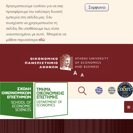
Χρησιμοποιούμε cookies για να σας
προσφέρουμε την καλύτερη δυνατή
εμπειρία στη σελίδα μας. Εάν
συνεχίσετε να χρησιμοποιείτε τη
σελίδα, θα υποθέσουμε πως είστε
ικανοποιημένοι με αυτό. Μπορείτε να
μάθετε περισσότερα
εδώ
ΤΟ TΜΗΜΑ
ΜΕ ΜΙΑ ΜΑΤΙΑ