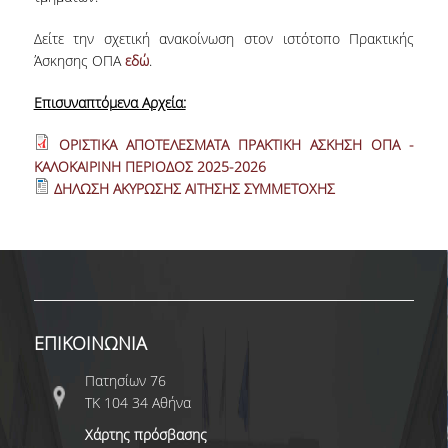
E.ΔΙ.Π.
Δείτε την σχετική ανακοίνωση στον ιστότοπο Πρακτικής
ΕΠΙΣΤΗΜΟΝΙΚΟΙ ΣΥΝΕΡΓΑΤΕΣ
Άσκησης ΟΠΑ
εδώ
.
Ε.Τ.Ε.Π
Επισυναπτόμενα Αρχεία:
ΔΙΟΙΚΗΤΙΚΟ ΠΡΟΣΩΠΙΚΟ
ΟΡΙΣΤΙΚΑ ΑΠΟΤΕΛΕΣΜΑΤΑ ΠΡΑΚΤΙΚΗ ΑΣΚΗΣΗ ΟΠΑ -
ΜΗΤΡΩΑ
ΚΑΛΟΚΑΙΡΙΝΗ ΠΕΡΙΟΔΟΣ 2025-2026
ΔΗΛΩΣΗ ΑΚΥΡΩΣΗΣ ΑΙΤΗΣΗΣ ΣΥΜΜΕΤΟΧΗΣ
ΠΡΟΠΤΥΧΙΑΚΕΣ ΣΠΟΥΔΕΣ
ΟΔΗΓΟΣ ΣΠΟΥΔΩΝ
ΠΡΟΓΡΑΜΜΑ ΚΑΙ ΚΑΤΕΥΘΥΝΣΕΙΣ ΣΠΟΥΔΩΝ
ΜΑΘΗΜΑΤΑ ΠΡΟΓΡΑΜΜΑΤΟΣ ΣΠΟΥΔΩΝ
ΕΠΙΚΟΙΝΩΝΙΑ
ΜΑΘΗΜΑΤΑ ΕΛΕΥΘΕΡΗΣ ΕΠΙΛΟΓΗΣ ΑΠΟ
Πατησίων 76
ΑΛΛΑ ΤΜΗΜΑΤΑ
ΤΚ 104 34 Αθήνα
ΔΗΛΩΣΕΙΣ ΜΑΘΗΜΑΤΩΝ
Χάρτης πρόσβασης