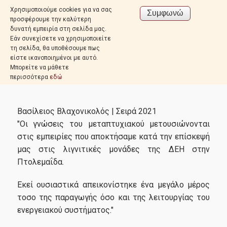
Χρησιμοποιούμε cookies για να σας
προσφέρουμε την καλύτερη
δυνατή εμπειρία στη σελίδα μας.
Εάν συνεχίσετε να χρησιμοποιείτε
τη σελίδα, θα υποθέσουμε πως
είστε ικανοποιημένοι με αυτό.
Μπορείτε να μάθετε
περισσότερα
εδώ
Βασίλειος Βλαχονικολός | Σειρά 2021
"Οι γνώσεις του μεταπτυχιακού μετουσιώνονται
στις εμπειρίες που αποκτήσαμε κατά την επίσκεψή
μας στις λιγνιτικές μονάδες της ΔΕΗ στην
Πτολεμαΐδα.
Εκεί ουσιαστικά απεικονίστηκε ένα μεγάλο μέρος
τοσο της παραγωγής όσο και της λειτουργίας του
ενεργειακού συστήματος."