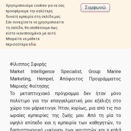
Χρησιμοποιούμε cookies για να σας
προσφέρουμε την καλύτερη
δυνατή εμπειρία στη σελίδα μας.
Εάν συνεχίσετε να χρησιμοποιείτε
τη σελίδα, θα υποθέσουμε πως
είστε ικανοποιημένοι με αυτό.
Μπορείτε να μάθετε
περισσότερα
εδώ
Φίλιππος Σφυρής
Market Intelligence Specialist, Group Marine
Marketing, Hempel, Απόφοιτος Προγράμματος
Μερικής Φοίτησης
Το μεταπτυχιακό πρόγραμμα δεν ήταν μόνο
πολύτιμο για την επαγγελματική μου εξέλιξη στο
χώρο του μάρκετινγκ. Ήταν, κυρίως, μια από τις πιο
ωραίες εμπειρίες της ζωής μου. Από τη μία το
υψηλό επίπεδο και η εμπειρία των καθηγητών, το
διεπιστημονικό «μείγμα» των φοιτητών και η καλά