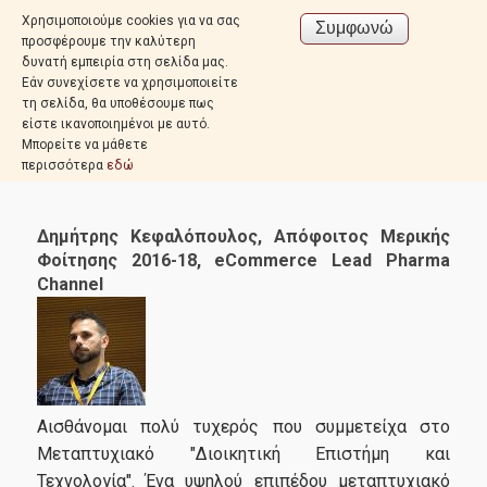
Χρησιμοποιούμε cookies για να σας
προσφέρουμε την καλύτερη
δυνατή εμπειρία στη σελίδα μας.
Εάν συνεχίσετε να χρησιμοποιείτε
τη σελίδα, θα υποθέσουμε πως
είστε ικανοποιημένοι με αυτό.
Μπορείτε να μάθετε
περισσότερα
εδώ
Δημήτρης Κεφαλόπουλος, Απόφοιτος Μερικής
Φοίτησης 2016-18, eCommerce Lead Pharma
Channel
Αισθάνομαι πολύ τυχερός που συμμετείχα στο
Μεταπτυχιακό "Διοικητική Επιστήμη και
Τεχνολογία". Ένα υψηλού επιπέδου μεταπτυχιακό