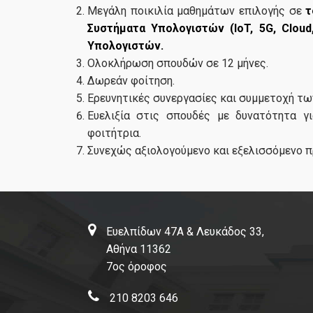
Mεγάλη ποικιλία μαθημάτων επιλογής σε
τ
Συστήματα Υπολογιστών (IoT, 5G, Cloud
Υπολογιστών.
Ολοκλήρωση σπουδών σε 12 μήνες.
Δωρεάν φοίτηση.
Ερευνητικές συνεργασίες και συμμετοχή τω
Ευελιξία στις σπουδές με δυνατότητα γ
φοιτήτρια.
Συνεχώς αξιολογούμενο και εξελισσόμενο 
Ευελπίδων 47Α & Λευκάδος 33,
Αθήνα 11362
7ος όροφος
210 8203 646