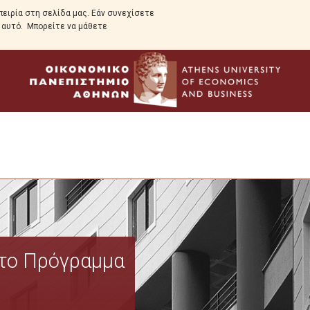
ειρία στη σελίδα μας. Εάν συνεχίσετε
ε αυτό. Μπορείτε να μάθετε
Το Πρόγραμμα
 το Πρόγραμμα
Χαιρετισμός Διευθυντή
Ιστορικό