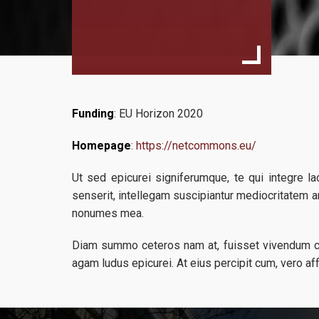
Funding
: EU Horizon 2020
Homepage
:
https://netcommons.eu/
Ut sed epicurei signiferumque, te qui integre 
senserit, intellegam suscipiantur mediocritatem a
nonumes mea.
Diam summo ceteros nam at, fuisset vivendum cu
agam ludus epicurei. At eius percipit cum, vero af