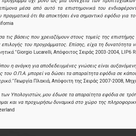
κό πρόγραμμα όχι μόνο ως μια συνέχεια των προπτυχιακών
 επίμονα μέσα από αυτό τα επιστημονικά του ενδιαφέρο
 πραγματικά ότι θα αποκτήσει ένα σημαντικό εφόδιο για το 
Life in Athens
ifornia
ησα τις βάσεις που χρειαζόμουν στους τομείς της επιστήμης
Student Life
επιλογής του προγράμματος. Επίσης, είχα τη δυνατότητα 
ητικά."
Giorgio Lucarelli, Απόφοιτος Σειράς 2003-2004, LIP6 Res
Transportation
όπου η ανάγκη για αποδεδειγμένες γνώσεις είναι αυξανόμεν
του Ο.Π.Α. μπορεί να δώσει τα απαραίτητα εφόδια σε κάποι
Career
ρικό."
Γεωργία Πλακιά, Απόφοιτη της Σειράς 2007-2008, Μηχ
 των Υπολογιστών, μου έδωσε τα απαραίτητα εφόδια σε τρόπ
After Graduation
ομαι και να προχωρήσω δυναμικά στο χώρο της πληροφορική
zerland
News