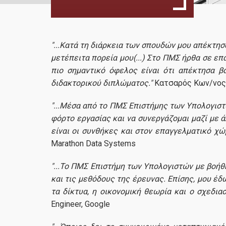
"...Κατά τη διάρκεια των σπουδών μου απέκτησα
μετέπειτα πορεία μου(...) Στο ΠΜΣ ήρθα σε επ
πιο σημαντικό όφελος είναι ότι απέκτησα β
διδακτορικού διπλώματος."
Κατσαρός Κων/νος, 
"...Μέσα από το ΠΜΣ Επιστήμης των Υπολογισ
φόρτο εργασίας και να συνεργάζομαι μαζί με ά
είναι οι συνθήκες και στον επαγγελματικό χώ
Marathon Data Systems
"...Το ΠΜΣ Επιστήμη των Υπολογιστών με βοήθ
και τις μεθόδους της έρευνας. Επίσης, μου έδ
τα δίκτυα, η οικονομική θεωρία και ο σχεδι
Engineer, Google