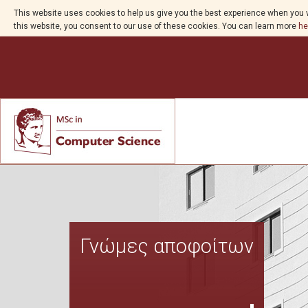
This website uses cookies to help us give you the best experience when you v
this website, you consent to our use of these cookies. You can learn more
he
Γνώμες αποφοίτων