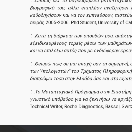
"...Όποιος δει το συγκεκριμένο μεταπτυχια
βιογραφικό του, αλλά επιπλέον αναζητήσει
καθοδηγήσουν και να τον εμπνεύσουν, πιστεύω
σειράς 2005-2006, Phd Student, University of Cal
"...Κατά τη διάρκεια των σπουδών μου, απέκτ
εξειδικευμένους τομείς μέσω των μαθημάτων 
και να επιλέξω αυτές που με ενδιέφεραν ερευν
"...Θεωρώ πως σε μια εποχή σαν τη σημερινή, 
των Υπολογιστών" του Τμήματος Πληροφορικής 
διαπρέψει τόσο στην Ελλάδα όσο και στο εξωτε
"...Το Μεταπτυχιακό Πρόγραμμα στην Επιστήμη
γνωστικό υπόβαθρο για να ξεκινήσω να εργάζ
Technical Writer, Roche Diagnostics, Bassel, Swit