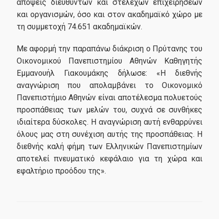
απόψεις διευθυντών και στελεχών επιχειρήσεων
και οργανισμών, όσο και στον ακαδημαϊκό χώρο με
Contact
τη συμμετοχή 74.651 ακαδημαϊκών.
Με αφορμή την παραπάνω διάκριση ο Πρύτανης του
Οικονομικού Πανεπιστημίου Αθηνών Καθηγητής
Εμμανουήλ Γιακουμάκης δήλωσε: «Η διεθνής
αναγνώριση που απολαμβάνει το Οικονομικό
Πανεπιστήμιο Αθηνών είναι αποτέλεσμα πολυετούς
προσπάθειας των μελών του, συχνά σε συνθήκες
ιδιαίτερα δύσκολες. Η αναγνώριση αυτή ενθαρρύνει
όλους μας στη συνέχιση αυτής της προσπάθειας. Η
διεθνής καλή φήμη των Ελληνικών Πανεπιστημίων
αποτελεί πνευματικό κεφάλαιο για τη χώρα και
εφαλτήριο προόδου της».