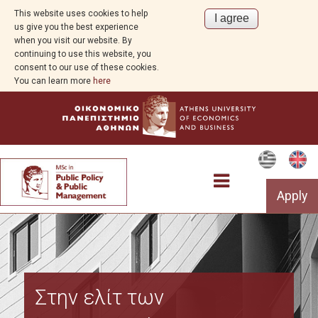
This website uses cookies to help
us give you the best experience
when you visit our website. By
continuing to use this website, you
consent to our use of these cookies.
You can learn more
here
Apply
Program Overview
Στην ελίτ των
Aim