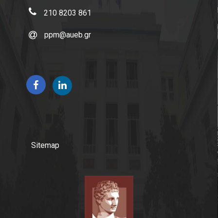
210 8203 861
ppm@aueb.gr
Sitemap