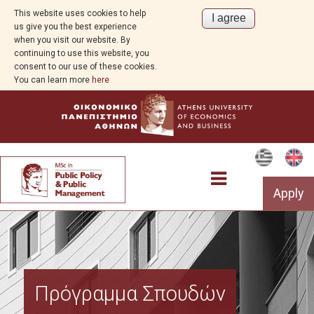
This website uses cookies to help
us give you the best experience
when you visit our website. By
continuing to use this website, you
consent to our use of these cookies.
You can learn more
here
Apply
Program Overview
Πρόγραμμα Σπουδών
Aim