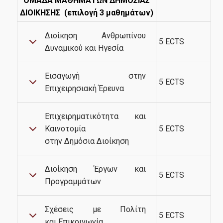
ΟΜΑΔΑ ΜΑΘΗΜΑΤΩΝ ΔΗΜΟΣΙΑΣ
ΔΙΟΙΚΗΣΗΣ (επιλογή 3 μαθημάτων)
Διοίκηση Ανθρωπίνου
5 ECTS
Δυναμικού και Ηγεσία
Εισαγωγή στην
5 ECTS
Επιχειρησιακή Έρευνα
Επιχειρηματικότητα και
Καινοτομία
5 ECTS
στην Δημόσια Διοίκηση
Διοίκηση Έργων και
5 ECTS
Προγραμμάτων
Σχέσεις με Πολίτη
5 ECTS
και Επικοινωνία