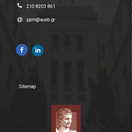
210 8203 861
ppm@aueb.gr
Sitemap