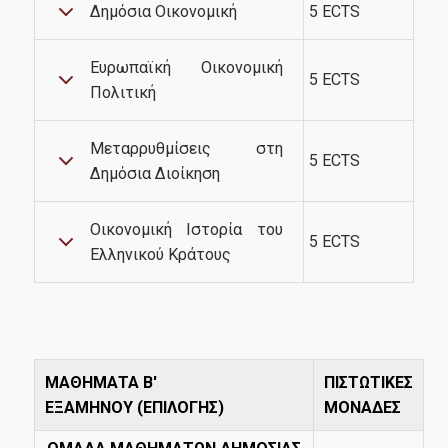
Δημόσια Οικονομική
5 ECTS
Ευρωπαϊκή Οικονομική
5 ECTS
Πολιτική
Μεταρρυθμίσεις στη
5 ECTS
Δημόσια Διοίκηση
Οικονομική Ιστορία του
5 ECTS
Ελληνικού Κράτους
ΜΑΘΗΜΑΤΑ Β'
ΠΙΣΤΩΤΙΚΕΣ
ΕΞΑΜΗΝΟΥ (ΕΠΙΛΟΓΗΣ)
ΜΟΝΑΔΕΣ