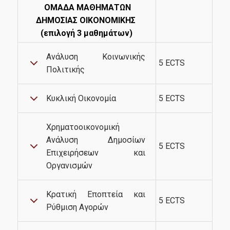
ΟΜΑΔΑ ΜΑΘΗΜΑΤΩΝ
ΔΗΜΟΣΙΑΣ ΟΙΚΟΝΟΜΙΚΗΣ
Contact
(επιλογή 3 μαθημάτων)
Ανάλυση Κοινωνικής
5 ECTS
Πολιτικής
Κυκλική Οικονομία
5 ECTS
Χρηματοοικονομική
Ανάλυση Δημοσίων
5 ECTS
Επιχειρήσεων και
Οργανισμών
Κρατική Εποπτεία και
5 ECTS
Ρύθμιση Αγορών