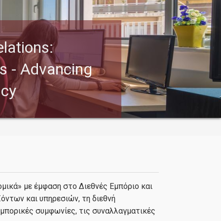
lations:
s - Advancing
icy
ομικά» με έμφαση στο Διεθνές Εμπόριο και
ϊόντων και υπηρεσιών, τη διεθνή
εμπορικές συμφωνίες, τις συναλλαγματικές