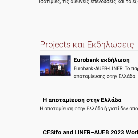
ισοτιμίες, τις διεθνείς επενδύσεις και το ε
Projects και Εκδηλώσεις
Eurobank εκδήλωση
Eurobank-AUEB-LINER: Το πα
αποταμίευσης στην Ελλάδα
Η αποταμίευση στην Ελλάδα
Η αποταμίευση στην Ελλάδα ή γιατί δεν απ
CESifo and LINER–AUEB 2023 Wor