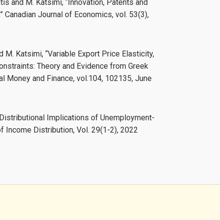
yvitis and M. Katsimi, “Innovation, Patents and
” Canadian Journal of Economics, vol. 53(3),
d M. Katsimi, “Variable Export Price Elasticity,
Constraints: Theory and Evidence from Greek
onal Money and Finance, vol.104, 102135, June
 “Distributional Implications of Unemployment-
f Income Distribution, Vol. 29(1-2), 2022