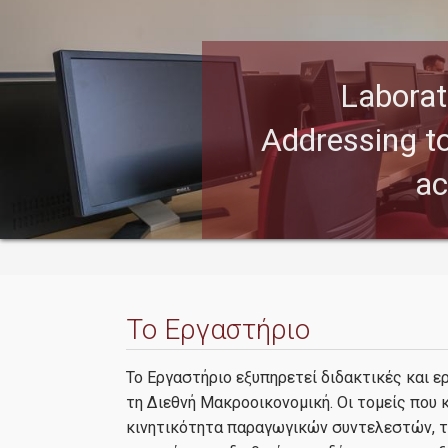
Laborat
Addressing t
ac
Το Εργαστήριο
Το Εργαστήριο εξυπηρετεί διδακτικές και ε
τη Διεθνή Μακροοικονομική. Οι τομείς που 
κινητικότητα παραγωγικών συντελεστών, τη