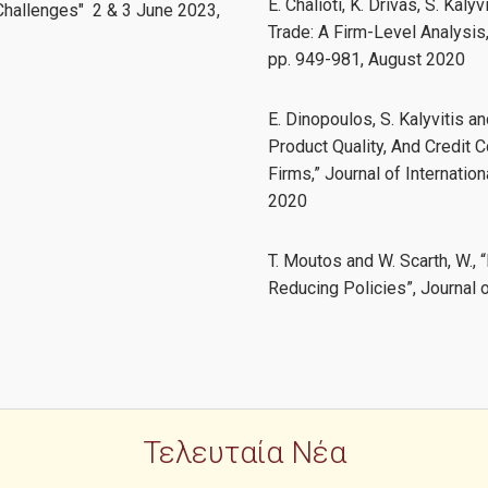
E. Chalioti, K. Drivas, S. Kal
Challenges" 2 & 3 June 2023,
Trade: A Firm-Level Analysis,
pp. 949-981, August 2020
E. Dinopoulos, S. Kalyvitis an
Product Quality, And Credit 
Firms,” Journal of Internati
2020
T. Moutos and W. Scarth, W.,
Reducing Policies”, Journal o
Τελευταία Νέα