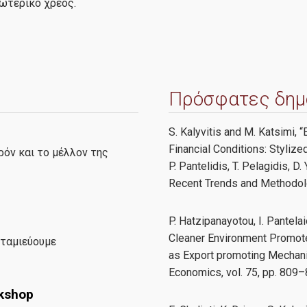
ξωτερικό χρέος.
Πρόσφατες δημ
S. Kalyvitis and M. Katsimi,
Financial Conditions: Stylized
ρόν και το μέλλον της
P. Pantelidis, T. Pelagidis, D
Recent Trends and Methodolo
P. Hatzipanayotou, I. Pantela
Cleaner Environment Promote
οταμιεύουμε
as Export promoting Mechan
Economics, vol. 75, pp. 809
kshop