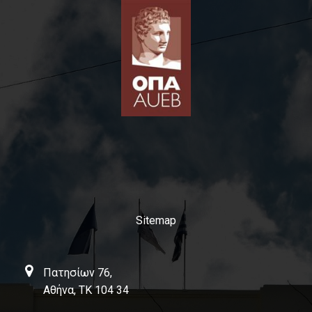
Επικοινωνία
Sitemap
Πατησίων 76,
Αθήνα, ΤΚ 104 34