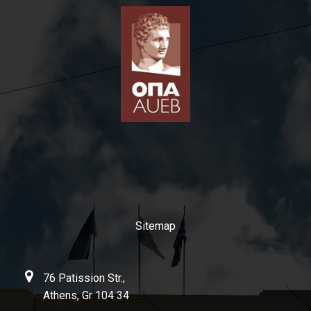
Sitemap
76 Patission Str.,
Athens, Gr 104 34