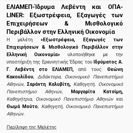
ΕΛΙΑΜΕΠ-Ίδρυμα Λεβέντη και ΟΠΑ-
LINER: Εξωστρέφεια, Εξαγωγές των
Επιχειρήσεων & Μισθολογικό
Περιβάλλον στην Ελληνική Οικονομία
Η μελέτη
«Εξωστρέφεια, Εξαγωγές των
Επιχειρήσεων & Μισθολογικό Περιβάλλον στην
Ελληνική Οικονομία»
υλοποιήθηκε με την
υποστήριξη της Ερευνητικής Έδρας του
Ιδρύματος Α.
Γ. Λεβέντη στο ΕΛΙΑΜΕΠ,
από τους:
Θεώνη
Κακουλίδου
,
Διδάκτορα, Οικονομικό Πανεπιστήμιο
Αθηνών,
Σαράντη Καλυβίτη,
Καθηγητή, Οικονομικό
Πανεπιστήμιο Αθηνών,
Μαργαρίτα Κατσίμη,
Καθηγήτρια, Οικονομικό Πανεπιστήμιο Αθηνών
και
Θωμά Μούτο
,
Καθηγητή, Οικονομικό Πανεπιστήμιο
Αθηνών.
Περίληψη της Μελέτης