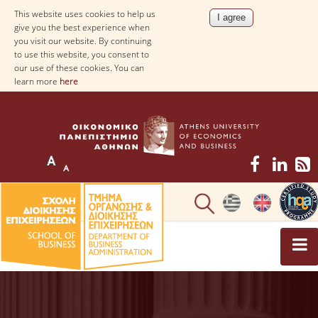
This website uses cookies to help us
give you the best experience when
you visit our website. By continuing
to use this website, you consent to
our use of these cookies. You can
learn more
here
UNDERGRADUATE STUDIES
STUDY GUIDE