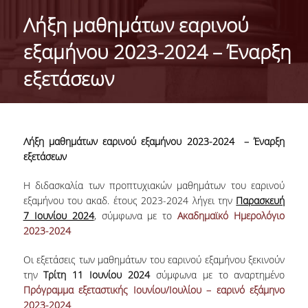
STUDENT ACADEMIC ADVISOR
Λήξη μαθημάτων εαρινού
εξαμήνου 2023-2024 – Έναρξη
CONTACT
εξετάσεων
Λήξη μαθημάτων εαρινού εξαμήνου 2023-2024
– Έναρξη
εξετάσεων
Η διδασκαλία των προπτυχιακών μαθημάτων του εαρινού
εξαμήνου του ακαδ. έτους 2023-2024 λήγει την
Παρασκευή
7 Ιουνίου 2024
, σύμφωνα με το
Ακαδημαϊκό Ημερολόγιο
2023-2024
Οι εξετάσεις των μαθημάτων του εαρινού εξαμήνου ξεκινούν
την
Τρίτη 11 Ιουνίου 2024
σύμφωνα με το αναρτημένο
Πρόγραμμα εξεταστικής Ιουνίου/Ιουλίου – εαρινό εξάμηνο
2023-2024