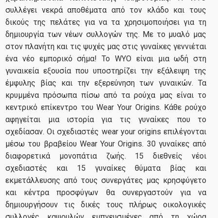
συλλέγει νεκρά αποθέματα από τον κλάδο και τους
δικούς της πελάτες για να τα χρησιμοποιήσει για τη
δημιουργία των νέων συλλογών της. Με το μυαλό μας
στον πλανήτη και τις ψυχές μας στις γυναίκες γεννιέται
ένα νέο εμπορικό σήμα! Το WYO είναι μια ωδή στη
γυναικεία εξουσία που υποστηρίζει την εξάλειψη της
έμφυλης βίας και την εξερεύνηση των γυναικών. Τα
κρυμμένα πρόσωπα πίσω από τα ρούχα μας είναι το
κεντρικό επίκεντρο του Wear Your Origins. Κάθε ρούχο
αφηγείται μια ιστορία για τις γυναίκες που το
σχεδίασαν. Οι σχεδιαστές wear your origins επιλέγονται
μέσω του βραβείου Wear Your Origins. 30 γυναίκες από
διαφορετικά μονοπάτια ζωής. 15 διεθνείς νέοι
σχεδιαστές και 15 γυναίκες θύματα βίας και
εκμετάλλευσης από τους συνεργάτες μας κρησφύγετο
και κέντρα προσφύγων θα συνεργαστούν για να
δημιουργήσουν τις δικές τους πλήρως οικολογικές
συλλογές καψουλών εμπνευσμένες από τη χώρα