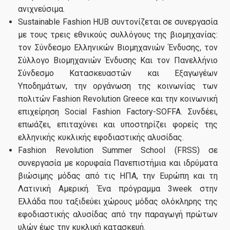
ανιχνεύσιμα.
Sustainable Fashion HUB συντονίζεται σε συνεργασία
με τους τρεις εθνικούς συλλόγους της βιομηχανίας:
τον Σύνδεσμο Ελληνικών Βιομηχανιών Ένδυσης, τον
Σύλλογο Βιομηχανιών Ένδυσης Και τον Πανελλήνιο
Σύνδεσμο Κατασκευαστών και Εξαγωγέων
Υποδημάτων, την οργάνωση της κοινωνίας των
πολιτών Fashion Revolution Greece και την κοινωνική
επιχείρηση Social Fashion Factory-SOFFA. Συνδέει,
επωάζει, επιταχύνει και υποστηρίζει φορείς της
ελληνικής κυκλικής εφοδιαστικής αλυσίδας.
Fashion Revolution Summer School (FRSS) σε
συνεργασία με κορυφαία Πανεπιστήμια και ιδρύματα
βιώσιμης μόδας από τις ΗΠΑ, την Ευρώπη και τη
Λατινική Αμερική. Ένα πρόγραμμα 3week στην
Ελλάδα που ταξιδεύει χώρους μόδας ολόκληρης της
εφοδιαστικής αλυσίδας από την παραγωγή πρώτων
υλών έως την κυκλική κατασκευή.