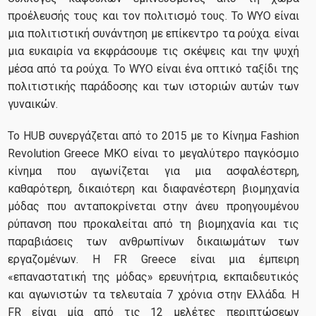
προέλευσής τους και τον πολιτισμό τους. Το WYO είναι
μια πολιτιστική συνάντηση με επίκεντρο τα ρούχα. είναι
μια ευκαιρία να εκφράσουμε τις σκέψεις και την ψυχή
μέσα από τα ρούχα. Το WYO είναι ένα οπτικό ταξίδι της
πολιτιστικής παράδοσης και των ιστοριών αυτών των
γυναικών.
Το HUB συνεργάζεται από το 2015 με το Κίνημα Fashion
Revolution Greece ΜΚΟ είναι το μεγαλύτερο παγκόσμιο
κίνημα που αγωνίζεται για μια ασφαλέστερη,
καθαρότερη, δικαιότερη και διαφανέστερη βιομηχανία
μόδας που ανταποκρίνεται στην άνευ προηγουμένου
ρύπανση που προκαλείται από τη βιομηχανία και τις
παραβιάσεις των ανθρωπίνων δικαιωμάτων των
εργαζομένων. Η FR Greece είναι μια έμπειρη
«επαναστατική της μόδας» ερευνήτρια, εκπαιδευτικός
και αγωνιστών τα τελευταία 7 χρόνια στην Ελλάδα. Η
FR είναι μία από τις 12 μελέτες περιπτώσεων