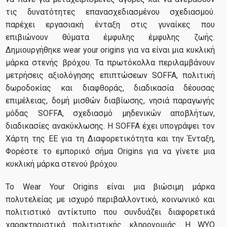
τις δυνατότητες επανασχεδιασμένου σχεδιασμού.
παρέχει εργασιακή ένταξη στις γυναίκες που
επιβιώνουν θύματα έμφυλης έμφυλης ζωής.
Δημιουργήθηκε wear your origins για να είναι μια κυκλική
μάρκα στενής βρόχου. Τα πρωτόκολλα περιλαμβάνουν
μετρήσεις αξιολόγησης επιπτώσεων SOFFA, πολιτική
δωροδοκίας και διαφθοράς, διαδικασία δέουσας
επιμέλειας, δομή μισθών διαβίωσης, νησιά παραγωγής
μόδας SOFFA, σχεδιασμό μηδενικών αποβλήτων,
διαδικασίες ανακύκλωσης. Η SOFFA έχει υπογράψει τον
Χάρτη της ΕΕ για τη Διαφορετικότητα και την Ένταξη,
Φορέστε το εμπορικό σήμα Origins για να γίνετε μια
κυκλική μάρκα στενού βρόχου.
Το Wear Your Origins είναι μια βιώσιμη μάρκα
πολυτελείας με ισχυρό περιβαλλοντικό, κοινωνικό και
πολιτιστικό αντίκτυπο που συνδυάζει διαφορετικά
χαρακτηριστικά πολιτιστικής κληρονομιάς. Η WYO