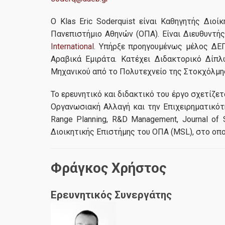
Ο Klas Eric Soderquist είναι Καθηγητής Διο
Πανεπιστήμιο Αθηνών (ΟΠΑ). Είναι Διευθυντ
International
. Υπήρξε προηγουμένως μέλος ΔΕΠ
Αραβικά Εμιράτα. Κατέχει Διδακτορικό Δίπ
Μηχανικού από το Πολυτεχνείο της Στοκχόλμης 
Το ερευνητικό και διδακτικό του έργο σχετίζετ
Οργανωσιακή Αλλαγή και την Επιχειρηματικότη
Range Planning, R&D Management, Journal of
Διοικητικής Επιστήμης του ΟΠΑ (MSL), στο οπο
Φράγκος Χρήστος
Ερευνητικός Συνεργάτης