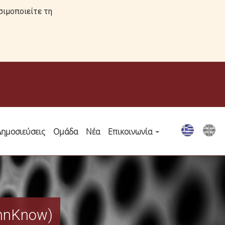
σιμοποιείτε τη
Δημοσιεύσεις
Ομάδα
Νέα
Επικοινωνία
InnKnow)