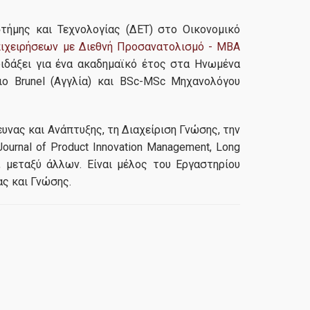
στήμης και Τεχνολογίας (ΔΕΤ) στο Οικονομικό
πιχειρήσεων με Διεθνή Προσανατολισμό - MBA
διδάξει για ένα ακαδημαϊκό έτος στα Ηνωμένα
ο Brunel (Αγγλία) και BSc-MSc Μηχανολόγου
ευνας και Ανάπτυξης, τη Διαχείριση Γνώσης, την
urnal of Product Innovation Management, Long
, μεταξύ άλλων. Είναι μέλος του Εργαστηρίου
ας και Γνώσης.