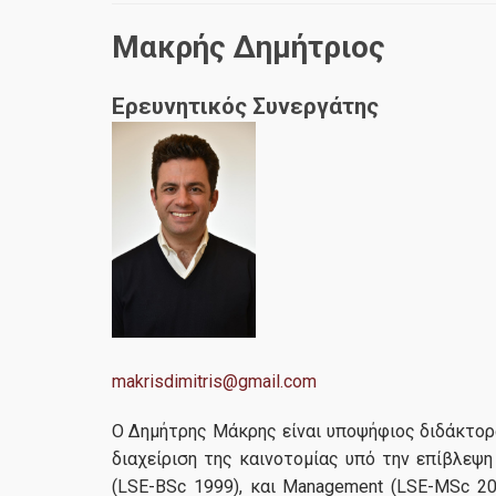
Μακρής Δημήτριος
Ερευνητικός Συνεργάτης
makrisdimitris@gmail.com
Ο Δημήτρης Μάκρης είναι υποψήφιος διδάκτορα
διαχείριση της καινοτομίας υπό την επίβλεψη
(LSE-BSc 1999), και Management (LSE-MSc 200