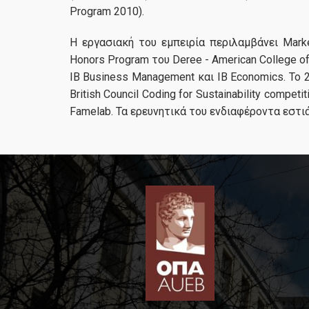
Program 2010).
Η εργασιακή του εμπειρία περιλαμβάνει Mark
Honors Program του Deree - American College of 
IB Business Management και IB Economics. Το
British Council Coding for Sustainability comp
Famelab. Τα ερευνητικά του ενδιαφέροντα εστι