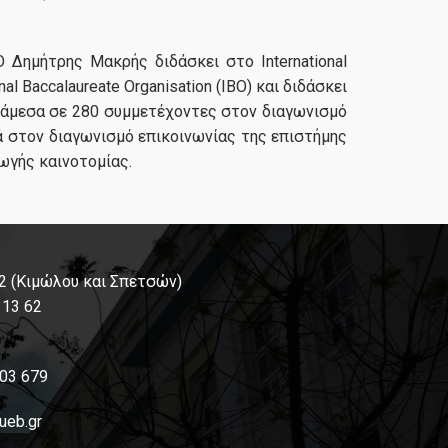
 Δημήτρης Μακρής διδάσκει στο International
al Baccalaureate Organisation (ΙΒΟ) και διδάσκει
ανάμεσα σε 280 συμμετέχοντες στον διαγωνισμό
δικά στον διαγωνισμό επικοινωνίας της επιστήμης
ωγής καινοτομίας.
 2 (Κιμώλου και Σπετσών)
113 62
03 679
ueb.gr