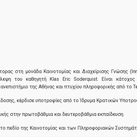
τορας στη μονάδα Καινοτομίας και Διαχείρισης Γνώσης (I
εψη του καθηγητή Klas Eric Soderquist. Είναι κάτοχο
νεπιστήμιο της Αθήνας και πτυχίου πληροφορικής από το Τε
ίδοσης, κέρδισε υποτροφίες από το Ίδρυμα Κρατικών Υποτρο
ικής στην πρωτοβάθμια και δευτεροβάθμια εκπαίδευση.
στο πεδίο της Καινοτομίας και των Πληροφοριακών Συστημάτ