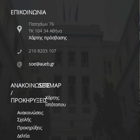
ΕΠΙΚΟΙΝΩΝΙΑ
Πατησίων 76
ΤΚ 104 34 Αθήνα
Χάρτης πρόσβασης
210 8203 107
soe@aueb.gr
ΑΝΑΚΟΙΝΩΣΕΙΣ
SITEMAP
/
Χάρτης
ΠΡΟΚΗΡΥΞΕΙΣ
Ιστότοπου
Ανακοινώσεις
Σχολής
Προκηρύξεις
Δελτία