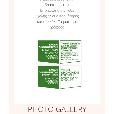
δραστηριότητα.
ΕΡΕΥΝΗΤΙΚΑ
Επικεφαλής της κάθε
ΕΡΓΑΣΤΗΡΙΑ
Σχολής είναι ο Κοσμήτορας
και του κάθε Τμήματος, ο
ΕΚΠΑΙΔΕΥΤΙΚΑ
Πρόεδρος.
ΕΡΓΑΣΤΗΡΙΑ
ΣΥΝΕΔΡΙΑ
ΨΗΦΙΑΚΕΣ ΥΠΗΡΕΣΙΕΣ
WEBMAIL
ΠΡΟΠΤΥΧΙΑΚΩΝ
UREGISTER
E-ΓΡΑΜΜΑΤΕΙΑ
E-CLASS
PHOTO GALLERY