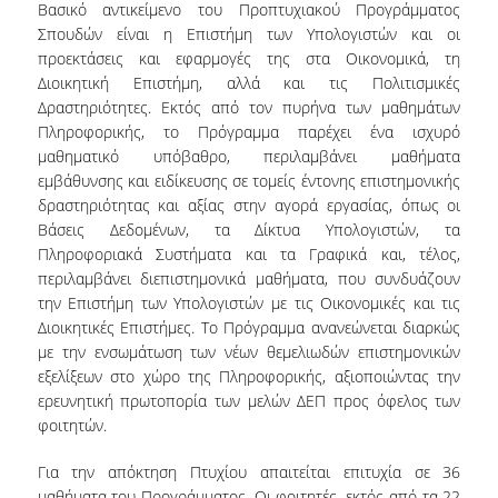
Βασικό αντικείμενο του Προπτυχιακού Προγράμματος
Σπουδών είναι η Επιστήμη των Υπολογιστών και οι
προεκτάσεις και εφαρμογές της στα Οικονομικά, τη
Διοικητική Επιστήμη, αλλά και τις Πολιτισμικές
Δραστηριότητες. Εκτός από τον πυρήνα των μαθημάτων
Πληροφορικής, το Πρόγραμμα παρέχει ένα ισχυρό
μαθηματικό υπόβαθρο, περιλαμβάνει μαθήματα
εμβάθυνσης και ειδίκευσης σε τομείς έντονης επιστημονικής
δραστηριότητας και αξίας στην αγορά εργασίας, όπως οι
Βάσεις Δεδομένων, τα Δίκτυα Υπολογιστών, τα
Πληροφοριακά Συστήματα και τα Γραφικά και, τέλος,
περιλαμβάνει διεπιστημονικά μαθήματα, που συνδυάζουν
την Επιστήμη των Υπολογιστών με τις Οικονομικές και τις
Διοικητικές Επιστήμες. Το Πρόγραμμα ανανεώνεται διαρκώς
με την ενσωμάτωση των νέων θεμελιωδών επιστημονικών
εξελίξεων στο χώρο της Πληροφορικής, αξιοποιώντας την
ερευνητική πρωτοπορία των μελών ΔΕΠ προς όφελος των
φοιτητών.
Για την απόκτηση Πτυχίου απαιτείται επιτυχία σε 36
μαθήματα του Προγράμματος. Οι φοιτητές, εκτός από τα 22