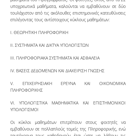
υποχρεωτικά μαθήματα, καλούνται να εμβαθύνουν σε δύο
τουλάχιστον από τις ακόλουθες επιστημονικές κατευθύνσεις
επιλέγοντας τους αντίστοιχους κύκλους μαθημάτων:
I. ΘΕΩΡΗΤΙΚΗ ΠΛΗΡΟΦΟΡΙΚΗ
II. ΣΥΣΤΗΜΑΤΑ ΚΑΙ ΔΙΚΤΥΑ ΥΠΟΛΟΓΙΣΤΩΝ
III. ΠΛΗΡΟΦΟΡΙΑΚΑ ΣΥΣΤΗΜΑΤΑ ΚΑΙ ΑΣΦΑΛΕΙΑ
IV. ΒΑΣΕΙΣ ΔΕΔΟΜΕΝΩΝ ΚΑΙ ΔΙΑΧΕΙΡΙΣΗ ΓΝΩΣΗΣ
V. ΕΠΙΧΕΙΡΗΣΙΑΚΗ ΕΡΕΥΝΑ ΚΑΙ ΟΙΚΟΝΟΜΙΚΑ
ΠΛΗΡΟΦΟΡΙΚΗΣ
VI. ΥΠΟΛΟΓΙΣΤΙΚΑ ΜΑΘΗΜΑΤΙΚΑ ΚΑΙ ΕΠΙΣΤΗΜΟΝΙΚΟΙ
ΥΠΟΛΟΓΙΣΜΟΙ
Οι κύκλοι μαθημάτων επιτρέπουν στους φοιτητές να
εμβαθύνουν σε πολλαπλούς τομείς της Πληροφορικής, ενώ
ταυτόχρονα τους καθοδηγούν έτσι ώστε να λάβουν τις