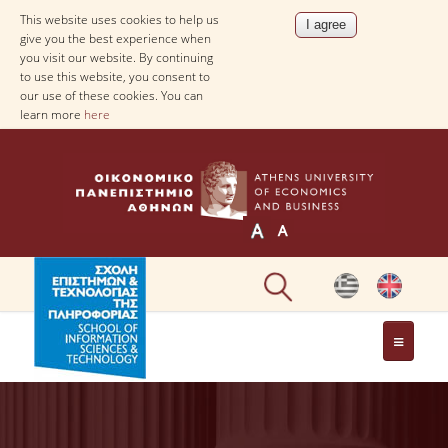
This website uses cookies to help us
give you the best experience when
you visit our website. By continuing
to use this website, you consent to
our use of these cookies. You can
learn more
here
DEPARTMENT OF
INFORMATICS