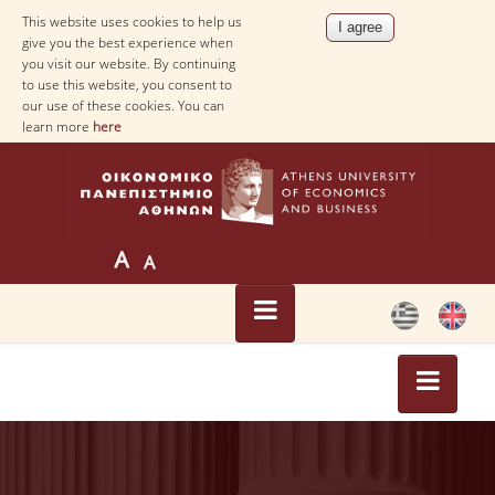
This website uses cookies to help us
give you the best experience when
you visit our website. By continuing
to use this website, you consent to
our use of these cookies. You can
learn more
here
HOME