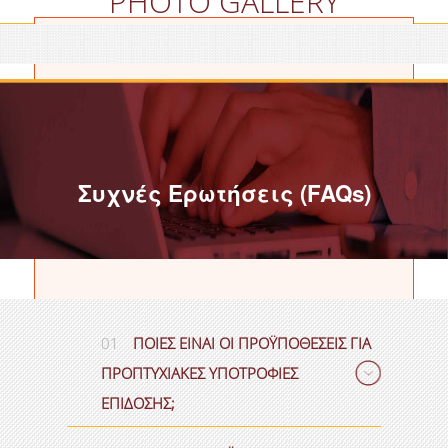
PHOTO GALLERY
Συχνές Ερωτήσεις (FAQs)
01
ΠΟΙΕΣ ΕΙΝΑΙ ΟΙ ΠΡΟΫΠΟΘΕΣΕΙΣ ΓΙΑ
ΠΡΟΠΤΥΧΙΑΚΕΣ ΥΠΟΤΡΟΦΙΕΣ
ΕΠΙΔΟΣΗΣ;