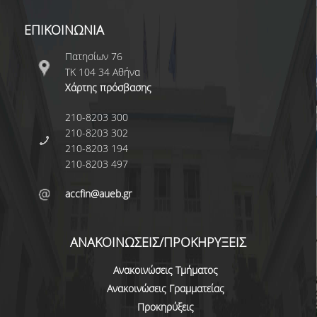
ΕΠΙΚΟΙΝΩΝΙΑ
Πατησίων 76
ΤΚ 104 34 Αθήνα
Χάρτης πρόσβασης
210-8203 300
210-8203 302
210-8203 194
210-8203 497
accfin@aueb.gr
ΑΝΑΚΟΙΝΩΣΕΙΣ/ΠΡΟΚΗΡΥΞΕΙΣ
Ανακοινώσεις Τμήματος
Ανακοινώσεις Γραμματείας
Προκηρύξεις