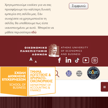
Χρησιμοποιούμε cookies για να σας
προσφέρουμε την καλύτερη δυνατή
εμπειρία στη σελίδα μας. Εάν
συνεχίσετε να χρησιμοποιείτε τη
σελίδα, θα υποθέσουμε πως είστε
ικανοποιημένοι με αυτό. Μπορείτε να
μάθετε περισσότερα
εδώ
* ΠΛΗΡΟΦΟΡΙΕΣ ΓΙΑ ΜΑΘΗΤΕΣ ΛΥΚΕΙΟΥ *
ΤΟ ΤΜΗΜΑ