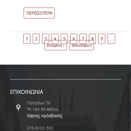
Χρηματοοικονομική
ΥΠΟΤΡΟΦΙΕΣ & ΒΡΑΒΕΙΑ
ΠΕΡΙΣΣΟΤΕΡΑ
ΕΚΔΗΛΩΣΕΙΣ
ΕΠΙΚΟΙΝΩΝΙΑ
1
2
3
4
5
6
7
8
9
…
επόμενη ›
τελευταία »
ΕΠΙΚΟΙΝΩΝΙΑ
Πατησίων 76
ΤΚ 104 34 Αθήνα
Χάρτης πρόσβασης
210-8203 300