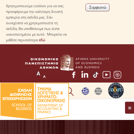
Χρησιμοποιούμε cookies για να σας
προσφέρουμε την καλύτερη δυνατή
εμπειρία στη σελίδα μας. Εάν
συνεχίσετε να χρησιμοποιείτε τη
σελίδα, θα υποθέσουμε πως είστε
ικανοποιημένοι με αυτό. Μπορείτε να
μάθετε περισσότερα
εδώ
* ΠΛΗΡΟΦΟΡΙΕΣ ΓΙΑ ΜΑΘΗΤΕΣ ΛΥΚΕΙΟΥ *
ΤΟ ΤΜΗΜΑ