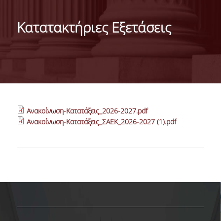
ΜΕ ΜΙΑ ΜΑΤΙΑ
Κατατακτήριες Εξετάσεις
ΔΙΟΙΚΗΣΗ ΤΟΥ ΤΜΗΜΑΤΟΣ
ΣΥΝΕΛΕΥΣΗ ΤΜΗΜΑΤΟΣ
ΕΠΑΓΓΕΛΜΑΤΙΚΕΣ ΠΡΟΟΠΤΙΚΕΣ
ΔΙΕΘΝΗΣ ΑΝΑΓΝΩΡΙΣΗ - ΛΙΣΤΕΣ ΚΑΤΑΤΑΞΗΣ
Ανακοίνωση-Κατατάξεις_2026-2027.pdf
ΔΙΕΘΝΕΙΣ ΣΥΝΕΡΓΑΣΙΕΣ ΜΕ ΠΑΝΕΠΙΣΤΗΜΙΑ
Ανακοίνωση-Κατατάξεις_ΣΑΕΚ_2026-2027 (1).pdf
ΤΟΥ ΕΞΩΤΕΡΙΚΟΥ
ΔΙΟΡΓΑΝΩΣΗ ΣΥΝΕΔΡΙΩΝ
ΑΝΘΡΩΠΙΝΟ ΔΥΝΑΜΙΚΟ
ΜΕΛΗ ΔΕΠ
ΕΙΔΙΚΟΙ ΕΠΙΣΤΗΜΟΝΕΣ