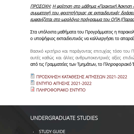
ΠΡΟΣΟΧΗ:
Η φοίτηση στο μάθημα «Πρακτική Άσκηση σ
συμμετοχή του φοιτητή/τριας σε εκπαιδευτικές δράσε
εμφανίζεται στο ωρολόγιο πρόγραμμα του ΟΠΑ (Παρασκ
Στα υπόλοιπα μαθήματα του Προγράμματος η παρακολούθ
ο υποψήφιος εκπαιδευτικός να καλλιεργήσει το απαρα
Βασικό κριτήριο και παράγοντας επιτυχίας τόσο του Π
αυτές καθώς και άλλες ανθρωποκεντρικές αξίες επιδι
από τις Γραμματείες των Τμημάτων, το Πληροφοριακό 
ΠΡΟΣΚΛΗΣΗ ΚΑΤΑΘΕΣΗΣ ΑΙΤΗΣΕΩΝ 2021-2022
ΕΝΤΥΠΟ ΑΙΤΗΣΗΣ 2021-2022
ΠΛΗΡΟΦΟΡΙΑΚΟ ΕΝΤΥΠΟ
UNDERGRADUATE STUDIES
STUDY GUIDE