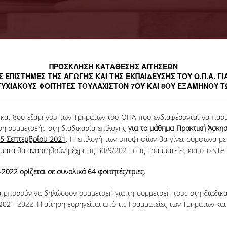
ΠΡΟΣΚΛΗΣΗ ΚΑΤΑΘΕΣΗΣ ΑΙΤΗΣΕΩΝ
 ΕΠΙΣΤΗΜΕΣ ΤΗΣ ΑΓΩΓΗΣ ΚΑΙ ΤΗΣ ΕΚΠΑΙΔΕΥΣΗΣ ΤΟΥ Ο.Π.Α. ΓΙ
ΥΧΙΑΚΟΥΣ ΦΟΙΤΗΤΕΣ ΤΟΥΛΑΧΙΣΤΟΝ 7
ΟΥ
ΚΑΙ 8
ΟΥ
ΕΞΑΜΗΝΟΥ ΤΩ
ου και 8ου εξαμήνου των Τμημάτων του ΟΠΑ που ενδιαφέρονται να πα
ση συμμετοχής στη διαδικασία επιλογής
για το μάθημα Πρακτική Άσκηση
15 Σεπτεμβρίου 2021
. Η επιλογή των υποψηφίων θα γίνει σύμφωνα μ
ματα θα αναρτηθούν μέχρι τις 30/9/2021 στις Γραμματείες και στο si
2022 ορίζεται σε συνολικά 64 φοιτητές/τριες.
α μπορούν να δηλώσουν συμμετοχή για τη συμμετοχή τους στη διαδικα
2021-2022. Η αίτηση χορηγείται από τις Γραμματείες των Τμημάτων κα