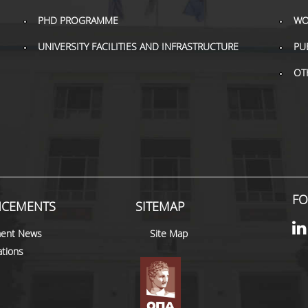
PHD PROGRAMME
WO
UNIVERSITY FACILITIES AND INFRASTRUCTURE
PU
OT
FO
CEMENTS
SITEMAP
ent News
Site Map
tions