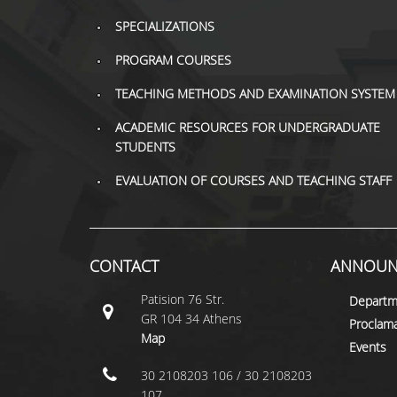
SPECIALIZATIONS
PROGRAM COURSES
TEACHING METHODS AND EXAMINATION SYSTEM
ACADEMIC RESOURCES FOR UNDERGRADUATE
STUDENTS
EVALUATION OF COURSES AND TEACHING STAFF
CONTACT
ANNOUN
Patision 76 Str.
Departm
GR 104 34 Athens
Proclama
Map
Events
30 2108203 106 / 30 2108203
107