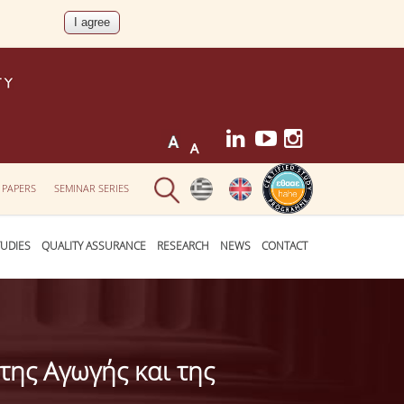
 PAPERS
SEMINAR SERIES
UDIES
QUALITY ASSURANCE
RESEARCH
NEWS
CONTACT
της Αγωγής και της