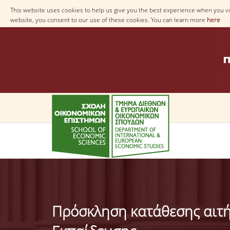
This website uses cookies to help us give you the best experience when you vis
website, you consent to our use of these cookies. You can learn more
here
Πρόσκληση κατάθεσης αιτή