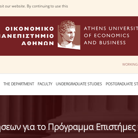
it our website. By continuing to use this
WORKING
THE DEPARTMENT
FACULTY
UNDERGRADUATE STUDIES
POSTGRADUATE ST
σεων για το Πρόγραμμα Επιστήμες 