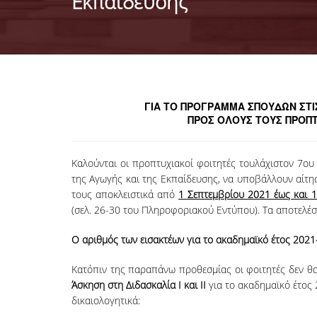
Εκπαίδευσης
ΓΙΑ ΤΟ ΠΡΟΓΡΑΜΜΑ ΣΠΟΥΔΩΝ ΣΤΙΣ
ΠΡΟΣ ΟΛΟΥΣ ΤΟΥΣ ΠΡΟΠΤ
Καλούνται οι προπτυχιακοί φοιτητές τουλάχιστον 7
της Αγωγής και της Εκπαίδευσης, να υποβάλλουν αίτη
τους αποκλειστικά από
1 Σεπτεμβρίου 2021 έως και 
(σελ. 26-30 του Πληροφοριακού Εντύπου). Τα αποτελέσ
Ο αριθμός των εισακτέων για το ακαδημαϊκό έτος 2021-
Κατόπιν της παραπάνω προθεσμίας οι φοιτητές δεν θ
Άσκηση στη Διδασκαλία Ι και ΙΙ
για το ακαδημαϊκό έτος 
δικαιολογητικά: