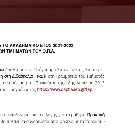
Α ΤΟ ΑΚΑΔΗΜΑΪΚΟ ΕΤΟΣ 2021-2022
Ν ΤΜΗΜΑΤΩΝ ΤΟΥ Ο.Π.Α.
ρακολουθήσουν το Πρόγραμμα Σπουδών στις Επιστήμες
 στη Διδασκαλία Ι και ΙΙ
στη Γραμματεία του Τμήματός
ε την απόφαση της Συγκλήτου της 18
ης
Απριλίου 2013
te του Προγράμματος
https://www.dept.aueb.gr/tep
σία αξιολόγησης και επιλογής για το μάθημα
Πρακτική
ι θα πρέπει να συνοδεύεται από φάκελο με τα παρακάτω