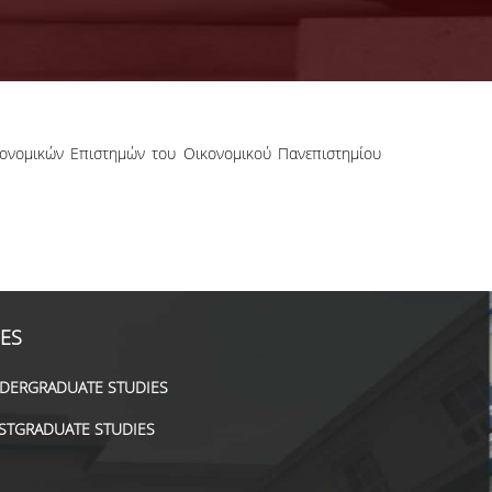
κονομικών Επιστημών του Οικονομικού Πανεπιστημίου
IES
DERGRADUATE STUDIES
STGRADUATE STUDIES