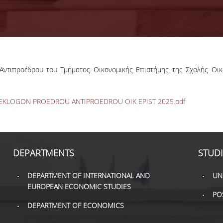
Αντιπροέδρου του Τμήματος Οικονομικής Επιστήμης της Σχολής Οι
KLOGON PROEDROU ANTIPROEDROU OIK EPIST 2025.pdf
DEPARTMENTS
STUD
DEPARTMENT OF INTERNATIONAL AND
UN
EUROPEAN ECONOMIC STUDIES
PO
DEPARTMENT OF ECONOMICS