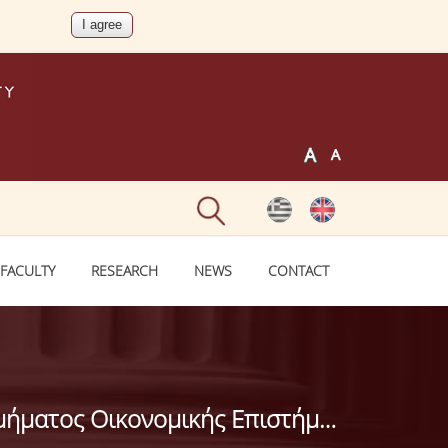
FACULTY
RESEARCH
NEWS
CONTACT
Προκήρυξη εκλογών για την ανάδειξη Προέδρου και Αντιπροέδρου του Τμήματος Οικονομικής Επιστήμης της Σχολής Οικονομικών Επιστημών του Οικονομικού Πανεπιστημίου Αθηνών