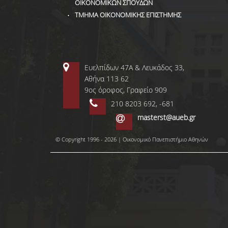
ΟΙΚΟΝΟΜΙΚΩΝ ΣΠΟΥΔΩΝ
ΤΜΗΜΑ ΟΙΚΟΝΟΜΙΚΗΣ ΕΠΙΣΤΗΜΗΣ
Ευελπίδων 47Α & Λευκάδος 33,
Αθήνα 113 62
9ος όροφος, Γραφείο 909
210 8203 692, -681
masterst@aueb.gr
© Copyright 1996 - 2026 | Οικονομικό Πανεπιστήμιο Αθηνών