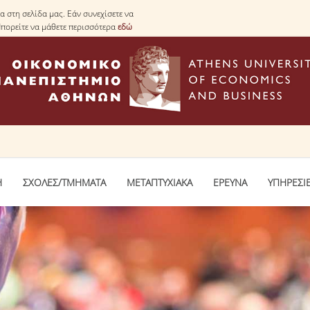
 στη σελίδα μας. Εάν συνεχίσετε να
Μπορείτε να μάθετε περισσότερα
εδώ
Η
ΣΧΟΛΕΣ/ΤΜΗΜΑΤΑ
ΜΕΤΑΠΤΥΧΙΑΚΑ
ΕΡΕΥΝΑ
ΥΠΗΡΕΣΙ