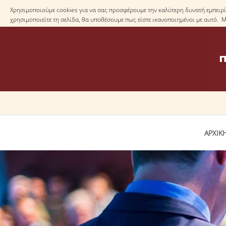
Χρησιμοποιούμε cookies για να σας προσφέρουμε την καλύτερη δυνατή εμπειρία
χρησιμοποιείτε τη σελίδα, θα υποθέσουμε πως είστε ικανοποιημένοι με αυτό. 
ΑΡΧΙΚ