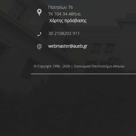
Πατησίων 76
ΤΚ 104 34 Αθήνα
Χάρτης πρόσβασης
30 2108203 911
webmaster@aueb.gr
© Copyright 1996 - 2026 | Οικονομικό Πανεπιστήμιο Αθηνών