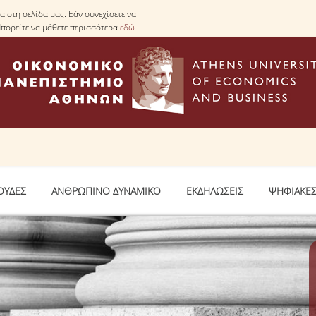
 στη σελίδα μας. Εάν συνεχίσετε να
Μπορείτε να μάθετε περισσότερα
εδώ
ΟΥΔΕΣ
ΑΝΘΡΩΠΙΝΟ ΔΥΝΑΜΙΚΟ
ΕΚΔΗΛΩΣΕΙΣ
ΨΗΦΙΑΚΕΣ