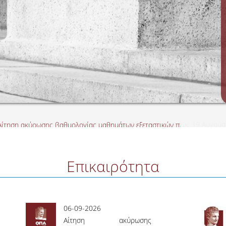
τηση ακύρωσης βαθμολογίας μαθημάτων εξεταστικών περιόδων Ιανουαρ
Επικαιρότητα
06-09-2026
Αίτηση ακύρωσης