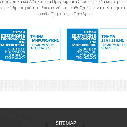
εταπτυχιακά και Διδακτορικά Προγράμματα Σπουδών, αλλά και σημαντι
νητική δραστηριότητα. Επικεφαλής της κάθε Σχολής είναι ο Κοσμήτορα
του κάθε Τμήματος, ο Πρόεδρος.
SITEMAP