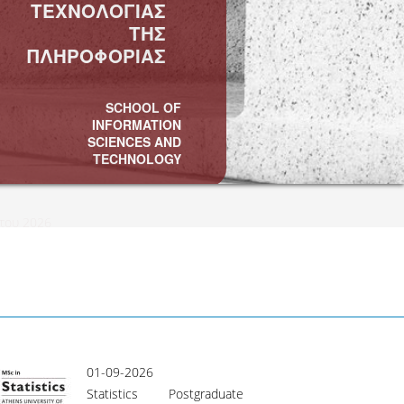
ΤΕΧΝΟΛΟΓΙΑΣ
ΤΗΣ
ΠΛΗΡΟΦΟΡΙΑΣ
SCHOOL OF
INFORMATION
SCIENCES AND
TECHNOLOGY
ίου &amp; Ιουνίου 2026
01-09-2026
01-08-2026
Statistics Postgraduate
MSc in Sport