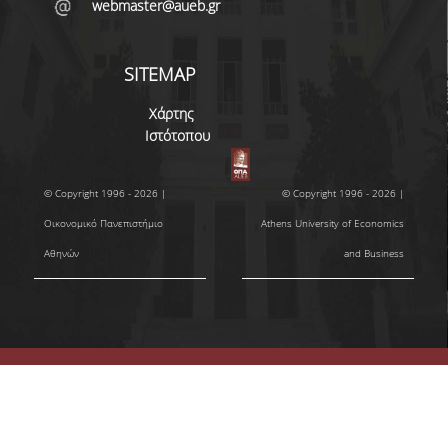
webmaster@aueb.gr
SITEMAP
Χάρτης
Ιστότοπου
© Copyright 1996 - 2026 |
© Copyright 1996 - 2026 |
Οικονομικό Πανεπιστήμιο
Athens University of Economics
Αθηνών
and Business