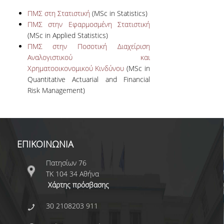
ΕΠΙΚΟΙΝΩΝΙΑ
ΠΜΣ στη Στατιστική
(MSc in Statistics)
ΠΜΣ στην Εφαρμοσμένη Στατιστική
(MSc in Applied Statistics)
ΠΜΣ στην Ποσοτική Διαχείριση
Αναλογιστικού και
Χρηματοοικονομικού Κινδύνου
(MSc in
Quantitative Actuarial and Financial
Risk Management)
ΕΠΙΚΟΙΝΩΝΙΑ
Πατησίων 76
ΤΚ 104 34 Αθήνα
Χάρτης πρόσβασης
30 2108203 911