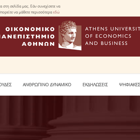
 στη σελίδα μας. Εάν συνεχίσετε να
Μπορείτε να μάθετε περισσότερα
εδώ
ΟΥΔΕΣ
ΑΝΘΡΩΠΙΝΟ ΔΥΝΑΜΙΚΟ
ΕΚΔΗΛΩΣΕΙΣ
ΨΗΦΙΑΚΕΣ