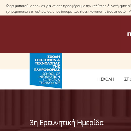
Χρησιμοποιούμε cookies για να σας προσφέρουμε την καλύτερη δυνατή εμπειρία
χρησιμοποιείτε τη σελίδα, θα υποθέσουμε πως είστε ικανοποιημένοι με αυτό. 
Η ΣΧΟΛΗ
ΣΠ
3η Ερευνητική Ημερίδα