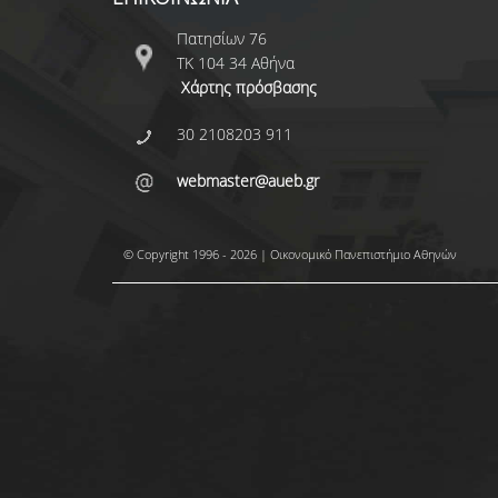
Πατησίων 76
ΤΚ 104 34 Αθήνα
Χάρτης πρόσβασης
30 2108203 911
webmaster@aueb.gr
© Copyright 1996 - 2026 | Οικονομικό Πανεπιστήμιο Αθηνών