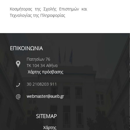
ΕΠΙΚΟΙΝΩΝΙΑ
Κοσμήτορας της Σχολής Επιστημών και
Τεχνολογίας της Πληροφορίας
ΕΠΙΚΟΙΝΩΝΙΑ
Πατησίων 76
ΤΚ 104 34 Αθήνα
Χάρτης πρόσβασης
30 2108203 911
webmaster@aueb.gr
SITEMAP
Χάρτης