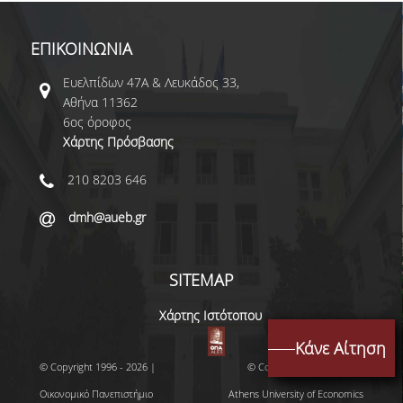
ΕΠΙΚΟΙΝΩΝΙΑ
Ευελπίδων 47Α & Λευκάδος 33,
Αθήνα 11362
6ος όροφος
Χάρτης Πρόσβασης
210 8203 646
dmh@aueb.gr
SITEMAP
Χάρτης Ιστότοπου
Κάνε Αίτηση
© Copyright 1996 - 2026 |
© Copyright 1996 - 2026 |
Οικονομικό Πανεπιστήμιο
Athens University of Economics