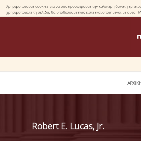
Χρησιμοποιούμε cookies για να σας προσφέρουμε την καλύτερη δυνατή εμπειρία
χρησιμοποιείτε τη σελίδα, θα υποθέσουμε πως είστε ικανοποιημένοι με αυτό. 
ΑΡΧΙΚ
Robert E. Lucas, Jr.