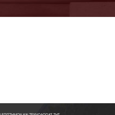
 ΕΠΙΣΤΗΜΩΝ ΚΑΙ ΤΕΧΝΟΛΟΓΙΑΣ ΤΗΣ