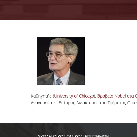
Καθηγητής (
University of Chicago
),
Βραβείο Nobel στα Ο
Αναγορεύτηκε Επίτιμος Διδάκτορας του Τμήματος Οικ
ΣΧΟΛΗ ΟΙΚΟΝΟΜΙΚΩΝ ΕΠΙΣΤΗΜΩΝ