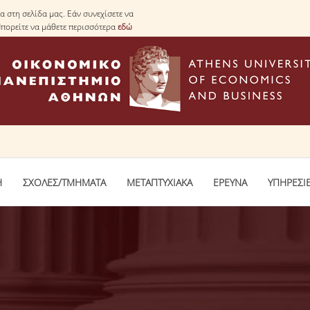
 στη σελίδα μας. Εάν συνεχίσετε να
Μπορείτε να μάθετε περισσότερα
εδώ
Η
ΣΧΟΛΕΣ/ΤΜΗΜΑΤΑ
ΜΕΤΑΠΤΥΧΙΑΚΑ
ΕΡΕΥΝΑ
ΥΠΗΡΕΣΙ