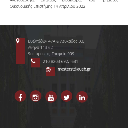
Οικονομικής Επιστήμης 14 Απριλίου 2022
Ευελπίδων 47Α & Λευκάδος 33,
Αθήνα 113 62
ΤΜΗΜΑ ΔΙΟΙΚΗΤΙΚΗΣ
9ος όροφος, Γραφείο 909
ΕΠΙΣΤΗΜΗΣ &
ΤΕΧΝΟΛΟΓΙΑΣ
210 8203 692, -681
masterst@aueb.gr
ΤΜΗΜΑ ΟΡΓΑΝΩΣΗΣ ΚΑΙ
ΔΙΟΙΚΗΣΗΣ
ΕΠΙΧΕΙΡΗΣΕΩΝ
ΤΜΗΜΑ ΛΟΓΙΣΤΙΚΗΣ &
ΧΡΗΜΑΤΟΟΙΚΟΝΟΜΙΚΗΣ
ΤΜΗΜΑ ΜΑΡΚΕΤΙΝΓΚ &
ΕΠΙΚΟΙΝΩΝΙΑΣ