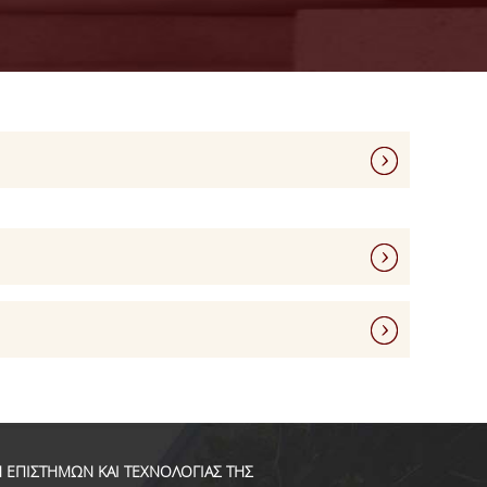
 ΕΠΙΣΤΗΜΩΝ ΚΑΙ ΤΕΧΝΟΛΟΓΙΑΣ ΤΗΣ