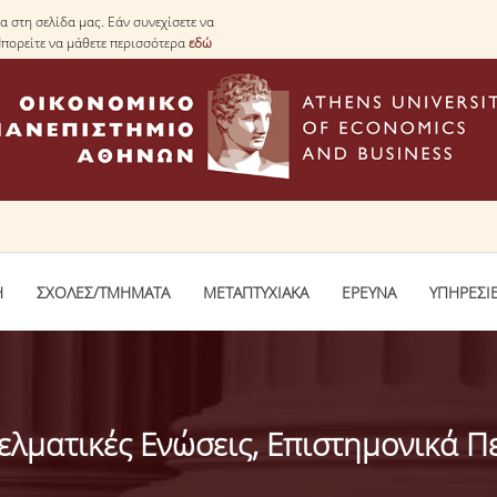
 στη σελίδα μας. Εάν συνεχίσετε να
Μπορείτε να μάθετε περισσότερα
εδώ
Η
ΣΧΟΛΕΣ/ΤΜΗΜΑΤΑ
ΜΕΤΑΠΤΥΧΙΑΚΑ
ΕΡΕΥΝΑ
ΥΠΗΡΕΣΙ
ελματικές Ενώσεις, Επιστημονικά Πε