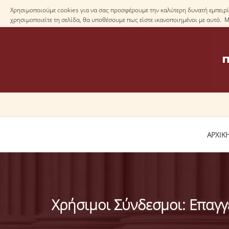
Χρησιμοποιούμε cookies για να σας προσφέρουμε την καλύτερη δυνατή εμπειρία
χρησιμοποιείτε τη σελίδα, θα υποθέσουμε πως είστε ικανοποιημένοι με αυτό. 
ΑΡΧΙΚ
Χρήσιμοι Σύνδεσμοι: Επαγγ