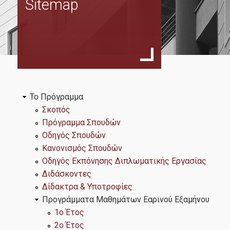
Sitemap
Σκοπός
Πρόγραμμα Σπουδών
Οδηγός Σπουδών
Κανονισμός Σπουδών
Οδηγός Εκπόνησης Διπλωματικής Εργασίας
Το Πρόγραμμα
Διδάσκοντες
Σκοπός
Πρόγραμμα Σπουδών
Δίδακτρα & Υποτροφίες
Οδηγός Σπουδών
Κανονισμός Σπουδών
Προγράμματα Μαθημάτων Εαρινού Εξαμήνου
Οδηγός Εκπόνησης Διπλωματικής Εργασίας
1ο Έτος
Διδάσκοντες
Δίδακτρα & Υποτροφίες
2ο Έτος
Προγράμματα Μαθημάτων Εαρινού Εξαμήνου
Προκήρυξη για το ακαδ. έτος 2026-27
1ο Έτος
2ο Έτος