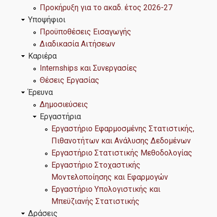
Προκήρυξη για το ακαδ. έτος 2026-27
Υποψήφιοι
Υποψήφιοι
Προϋποθέσεις Εισαγωγής
Διαδικασία Αιτήσεων
Προϋποθέσεις Εισαγωγής
Καριέρα
Internships και Συνεργασίες
Διαδικασία Αιτήσεων
Θέσεις Εργασίας
Έρευνα
Δημοσιεύσεις
Καριέρα
Εργαστήρια
Εργαστήριο Εφαρμοσμένης Στατιστικής,
Internships και Συνεργασίες
Πιθανοτήτων και Ανάλυσης Δεδομένων
Εργαστήριο Στατιστικής Μεθοδολογίας
Θέσεις Εργασίας
Εργαστήριο Στοχαστικής
Μοντελοποίησης και Εφαρμογών
Εργαστήριο Υπολογιστικής και
Έρευνα
Μπεϋζιανής Στατιστικής
Δράσεις