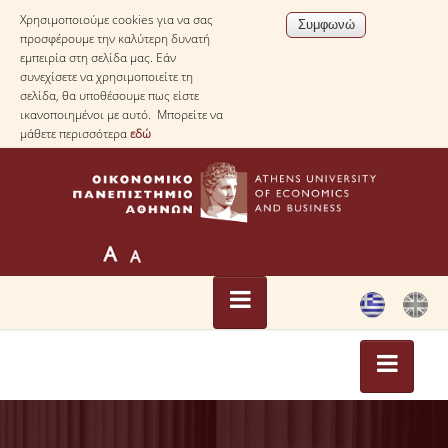
Χρησιμοποιούμε cookies για να σας
προσφέρουμε την καλύτερη δυνατή
εμπειρία στη σελίδα μας. Εάν
συνεχίσετε να χρησιμοποιείτε τη
σελίδα, θα υποθέσουμε πως είστε
ικανοποιημένοι με αυτό. Μπορείτε να
μάθετε περισσότερα
εδώ
ΑΡΧΙΚΗ