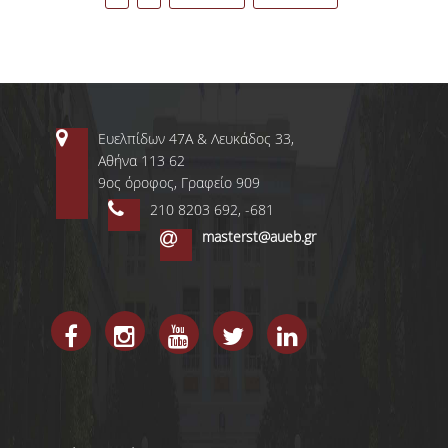
Ευελπίδων 47Α & Λευκάδος 33,
Αθήνα 113 62
9ος όροφος, Γραφείο 909
210 8203 692, -681
masterst@aueb.gr