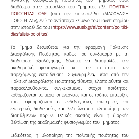
διαθέσιμο στην ιστοσελίδα του Τμήματος (βλ.
ΠΟΛΙΤΙΚΗ
ΠΟΙΟΤΗΤΑΣ ΟΔΕ
(υπό την επικεφαλίδα «ΔΙΑΣΦΑΛΙΣΗ
ΠΟΙΟΤΗΤΑΣ»), ενώ το αντίστοιχο κείμενο του Πανεπιστημίου
στην ιστοσελίδα του (
https://www.aueb.gr/el/content/politiki-
diasfalisis-poiotitas
).
Το Τμήμα δεσμεύεται για την εφαρμογή Πολιτικής
Διασφάλισης Ποιότητας, καθώς, σε συνδυασμό με τη
διαδικασία αξιολόγησης, δύναται να διασφαλίζει την
ακαδημαϊκή φυσιογνωμία και την ποιότητα των
παρεχόμενης εκπαίδευσης. Συγκεκριμένα, μέσα από την
Πολιτική Διασφάλισης Ποιότητας, τίθενται, υλοποιούνται και
παρακολουθούνται συγκεκριμένοι στόχοι ποιότητας,
καθορίζονται τα μέσα, οι ενέργειες και οι τρόποι επίτευξής
τους, εφαρμόζονται οι ενδεδειγμένες εσωτερικές και
εξωτερικές διαδικασίες και βελτιώνεται η αξιοποίηση των
διατιθέμενων πόρων. Τελικός σκοπός είναι η διαρκής
βελτίωση της ακαδημαϊκής φυσιογνωμίας του Τμήματος.
Ειδικότερα, η υλοποίηση της πολιτικής ποιότητας του