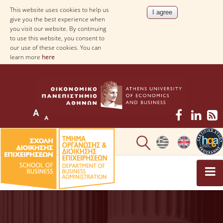
This website uses cookies to help us
give you the best experience when
you visit our website. By continuing
to use this website, you consent to
our use of these cookies. You can
learn more
here
UNDERGRADUATE STUDIES
STUDY GUIDE