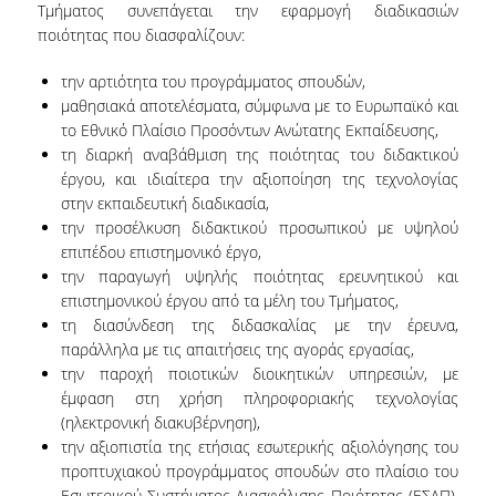
Τμήματος συνεπάγεται την εφαρμογή διαδικασιών
ποιότητας που διασφαλίζουν:
την αρτιότητα του προγράμματος σπουδών,
μαθησιακά αποτελέσματα, σύμφωνα με το Ευρωπαϊκό και
το Εθνικό Πλαίσιο Προσόντων Ανώτατης Εκπαίδευσης,
τη διαρκή αναβάθμιση της ποιότητας του διδακτικού
έργου, και ιδιαίτερα την αξιοποίηση της τεχνολογίας
στην εκπαιδευτική διαδικασία,
την προσέλκυση διδακτικού προσωπικού με υψηλού
επιπέδου επιστημονικό έργο,
την παραγωγή υψηλής ποιότητας ερευνητικού και
επιστημονικού έργου από τα μέλη του Τμήματος,
τη διασύνδεση της διδασκαλίας με την έρευνα,
παράλληλα με τις απαιτήσεις της αγοράς εργασίας,
την παροχή ποιοτικών διοικητικών υπηρεσιών, με
έμφαση στη χρήση πληροφοριακής τεχνολογίας
(ηλεκτρονική διακυβέρνηση),
την αξιοπιστία της ετήσιας εσωτερικής αξιολόγησης του
προπτυχιακού προγράμματος σπουδών στο πλαίσιο του
Εσωτερικού Συστήματος Διασφάλισης Ποιότητας (ΕΣΔΠ),