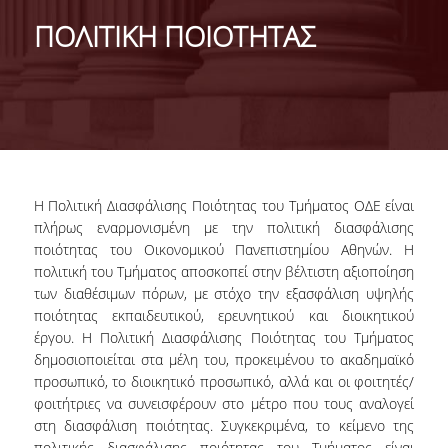
STUDENT ACADEMIC ADVISOR
ΠΟΛΙΤΙΚΗ ΠΟΙΟΤΗΤΑΣ
CONTACT
Η Πολιτική Διασφάλισης Ποιότητας του Τμήματος ΟΔΕ είναι
πλήρως εναρμονισμένη με την πολιτική διασφάλισης
ποιότητας του Οικονομικού Πανεπιστημίου Αθηνών. Η
πολιτική του Τμήματος αποσκοπεί στην βέλτιστη αξιοποίηση
των διαθέσιμων πόρων, με στόχο την εξασφάλιση υψηλής
ποιότητας εκπαιδευτικού, ερευνητικού και διοικητικού
έργου. Η Πολιτική Διασφάλισης Ποιότητας του Τμήματος
δημοσιοποιείται στα μέλη του, προκειμένου το ακαδημαϊκό
προσωπικό, το διοικητικό προσωπικό, αλλά και οι φοιτητές/
φοιτήτριες να συνεισφέρουν στο μέτρο που τους αναλογεί
στη διασφάλιση ποιότητας. Συγκεκριμένα, το κείμενο της
πολιτικής διασφάλισης ποιότητας του Τμήματος είναι