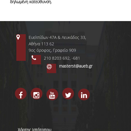
δηλωμένη κατεύθυνση.
Ευελπίδων 47Α & Λευκάδος 33,
Αθήνα 113 62
9ος όροφος, Γραφείο 909
ΤΜΗΜΑ ΔΙΟΙΚΗΤΙΚΗΣ
ΕΠΙΣΤΗΜΗΣ &
210 8203 692, -681
ΤΕΧΝΟΛΟΓΙΑΣ
masterst@aueb.gr
ΤΜΗΜΑ ΟΡΓΑΝΩΣΗΣ ΚΑΙ
ΔΙΟΙΚΗΣΗΣ
ΕΠΙΧΕΙΡΗΣΕΩΝ
ΤΜΗΜΑ ΛΟΓΙΣΤΙΚΗΣ &
ΧΡΗΜΑΤΟΟΙΚΟΝΟΜΙΚΗΣ
ΤΜΗΜΑ ΜΑΡΚΕΤΙΝΓΚ &
ΕΠΙΚΟΙΝΩΝΙΑΣ
Χάρτης Ιστότοπου