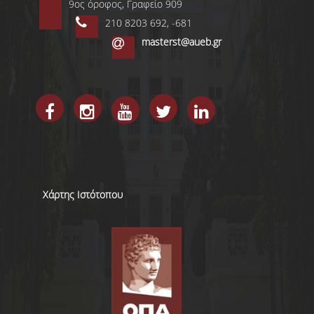
9ος όροφος, Γραφείο 909
ΣΧΟΛΗ ΕΠΙΣΤΗΜΩΝ ΚΑΙ
ΤΕΧΝΟΛΟΓΙΑΣ ΤΗΣ
210 8203 692, -681
ΠΛΗΡΟΦΟΡΙΑΣ
masterst@aueb.gr
ΤΜΗΜΑ ΠΛΗΡΟΦΟΡΙΚΗΣ
ΤΜΗΜΑ ΣΤΑΤΙΣΤΙΚΗΣ
Χάρτης Ιστότοπου
ΜΕΤΑΠΤΥΧΙΑΚΑ
ΠΡΟΓΡΑΜΜΑΤΑ
ΜΕΤΑΠΤΥΧΙΑΚΩΝ
ΣΠΟΥΔΩΝ