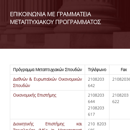
ΣΧΟΛΕΣ/ΤΜΗΜΑΤΑ
EΠΙΚΟΙΝΩΝΙΑ ΜΕ ΓΡΑΜΜΑΤΕΙΑ
ΜΕΤΑΠΤΥΧΙΑΚΟΥ ΠΡΟΓΡΑΜΜΑΤΟΣ
ΣΧΟΛΗ ΟΙΚΟΝΟΜΙΚΩΝ
ΕΠΙΣΤΗΜΩΝ
Πρόγραμμα Μεταπτυχιακών Σπουδών
Τηλέφωνο
Fax
ΤΜΗΜΑ ΔΙΕΘΝΩΝ ΚΑΙ
Διεθνών & Ευρωπαϊκών Οικονομικών
2108203
2108203
ΕΥΡΩΠΑΪΚΩΝ
Σπουδών
642
ΟΙΚΟΝΟΜΙΚΩΝ ΣΠΟΥΔΩΝ
Οικονομικής Επιστήμης
2108203
2108203
ΤΜΗΜΑ ΟΙΚΟΝΟΜΙΚΗΣ
644
622
ΕΠΙΣΤΗΜΗΣ
2108203
617
ΣΧΟΛΗ ΔΙΟΙΚΗΣΗΣ
Διοικητικής Επιστήμης και
210 8203
ΕΠΙΧΕΙΡΗΣΕΩΝ
<NONE>