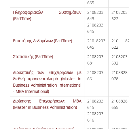
665
ΣΥΣΤΗΜΑ ΔΗΛΩΣΗΣ
ΒΛΑΒΩΝ
Πληροφοριακών Συστημάτων
2108203
2108203
(PartTime)
643
622
2108203
ΕΠΙΚΟΙΝΩΝΙΑ
645
Επιστήμης Δεδομένων (PartTime)
210 8203
210 82
ΕΠΙΚΟΙΝΩΝΙΑ
645
622
Στατιστικής (PartTime)
2108203
2108203
ΣΚΟΠΟΣ
681
692
Διοικητικής των Επιχειρήσεων με
2108203
2108828
διεθνή προσανατολισμό (Master in
661
078
Business Administration International
- MBA International)
Διοίκησης Επιχειρήσεων: MBA
2108203
2108828
(Master in Business Administration)
615
655
2108203
616