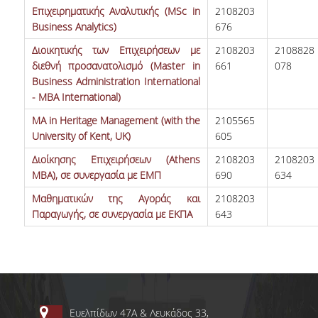
Επιχειρηματικής Αναλυτικής (MSc in
2108203
Business Analytics)
676
Διοικητικής των Επιχειρήσεων με
2108203
2108828
διεθνή προσανατολισμό (Master in
661
078
Business Administration International
- MBA International)
MA in Heritage Management (with the
2105565
University of Kent, UK)
605
Διοίκησης Επιχειρήσεων (Athens
2108203
2108203
MBA), σε συνεργασία με ΕΜΠ
690
634
Μαθηματικών της Αγοράς και
2108203
Παραγωγής, σε συνεργασία με ΕΚΠΑ
643
Ευελπίδων 47Α & Λευκάδος 33,