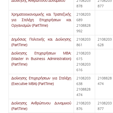
Διοίκησης Ανθρώπινου Δυναμικού
2108203
2108203
878
877
Χρηματοοικονομικής και Τραπεζικής
2108203
για Στελέχη Επιχειρήσεων και
689
Οργανισμών (PartTime)
2108828
992
Δημόσιας Πολιτικής και Διοίκησης
2108203
2108203
(PartTime)
861
628
Διοίκησης Επιχειρήσεων MBA:
2108203
(Master in Business Administration)
615
(PartTime)
2108203
616
Διοίκησης Επιχειρήσεων για Στελέχη
2108203
2108828
(Executive MBA) (PartTime)
638
474
2108828
474
Διοίκησης Ανθρώπινου Δυναμικού
2108203
2108203
(PartTime)
876
877