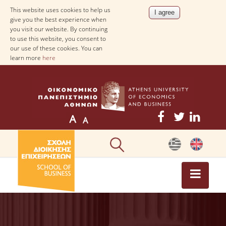
This website uses cookies to help us
give you the best experience when
you visit our website. By continuing
to use this website, you consent to
our use of these cookies. You can
learn more
here
NEWS
NEWS-