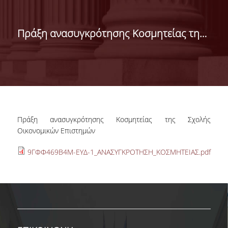
ΜΗΝΥΜΑ ΤΟΥ
ΚΟΣΜΗΤΟΡΑ
Πράξη ανασυγκρότησης Κοσμητείας της Σχολής Οικονομικών Επιστημών
ΟΡΑΜΑ - ΑΞΙΕΣ
ΔΙΟΙΚΗΣΗ
ΓΡΑΜΜΑΤΕΙΑ
ΣΠΟΥΔΕΣ
Πράξη ανασυγκρότησης Κοσμητείας της Σχολής
ΠΡΟΠΤΥΧΙΑΚΕΣ
Οικονομικών Επιστημών
ΣΠΟΥΔΕΣ
9ΓΦΦ469Β4Μ-ΕΥΔ-1_ΑΝΑΣΥΓΚΡΟΤΗΣΗ_ΚΟΣΜΗΤΕΙΑΣ.pdf
ΜΕΤΑΠΤΥΧΙΑΚΕΣ
ΣΠΟΥΔΕΣ
ΑΝΘΡΩΠΙΝΟ
ΔΥΝΑΜΙΚΟ