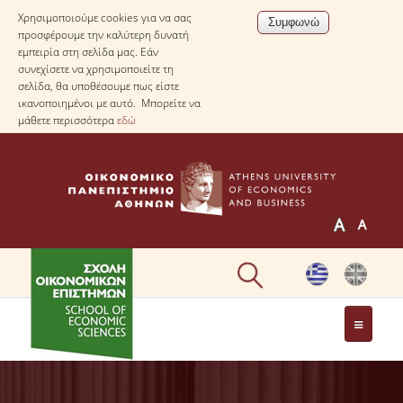
Χρησιμοποιούμε cookies για να σας
προσφέρουμε την καλύτερη δυνατή
εμπειρία στη σελίδα μας. Εάν
συνεχίσετε να χρησιμοποιείτε τη
σελίδα, θα υποθέσουμε πως είστε
ικανοποιημένοι με αυτό. Μπορείτε να
μάθετε περισσότερα
εδώ
Η ΣΧΟΛΗ