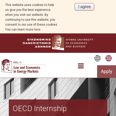
This website uses cookies to help
us give you the best experience
when you visit our website. By
continuing to use this website, you
consent to our use of these cookies.
You can learn more
here
Apply
The Programme
OECD Internship
Structure