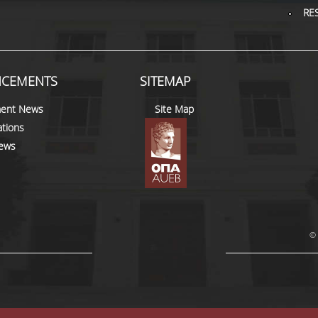
RE
CEMENTS
SITEMAP
ent News
Site Map
tions
news
© 