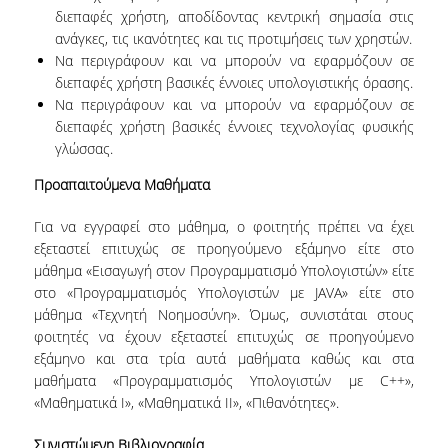
διεπαφές χρήστη, αποδίδοντας κεντρική σημασία στις
ανάγκες, τις ικανότητες και τις προτιμήσεις των χρηστών.
Να περιγράφουν και να μπορούν να εφαρμόζουν σε
διεπαφές χρήστη βασικές έννοιες υπολογιστικής όρασης.
Να περιγράφουν και να μπορούν να εφαρμόζουν σε
διεπαφές χρήστη βασικές έννοιες τεχνολογίας φυσικής
γλώσσας.
Προαπαιτούμενα Μαθήματα
Για να εγγραφεί στο μάθημα, ο φοιτητής πρέπει να έχει
εξεταστεί επιτυχώς σε προηγούμενο εξάμηνο είτε στο
μάθημα «Εισαγωγή στον Προγραμματισμό Υπολογιστών» είτε
στο «Προγραμματισμός Υπολογιστών με JAVA» είτε στο
μάθημα «Τεχνητή Νοημοσύνη». Όμως, συνιστάται στους
φοιτητές να έχουν εξεταστεί επιτυχώς σε προηγούμενο
εξάμηνο και στα τρία αυτά μαθήματα καθώς και στα
μαθήματα «Προγραμματισμός Υπολογιστών με C++»,
«Μαθηματικά Ι», «Μαθηματικά ΙΙ», «Πιθανότητες».
Συνιστώμενη Βιβλιογραφία