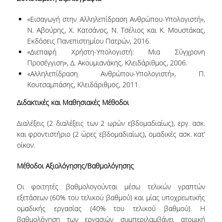
«Εισαγωγή στην Αλληλεπίδραση Ανθρώπου-Υπολογιστή»,
Ν. Αβούρης, Χ. Κατσάνος, Ν. Τσέλιος και Κ. Μουστάκας,
Εκδόσεις Πανεπιστημίου Πατρών, 2016.
«Διεπαφή Χρήστη-Υπολογιστή: Μια Σύγχρονη
Προσέγγιση», Δ. Ακουμιανάκης, Κλειδάριθμος, 2006.
«Αλληλεπίδραση Ανθρώπου-Υπολογιστή», Π.
Κουτσαμπάσης, Κλειδάριθμος, 2011.
Διδακτικές και Μαθησιακές Μέθοδοι
Διαλέξεις (2 διαλέξεις των 2 ωρών εβδομαδιαίως), εργ. ασκ.
και φροντιστήριο (2 ώρες εβδομαδιαίως), ομαδικές ασκ. κατ’
οίκον.
Μέθοδοι Αξιολόγησης/Βαθμολόγησης
Οι φοιτητές βαθμολογούνται μέσω τελικών γραπτών
εξετάσεων (60% του τελικού βαθμού) και μίας υποχρεωτικής
ομαδικής εργασίας (40% του τελικού βαθμού). Η
βαθμολόγηση των εργασιών συμπεριλαμβάνει ατομική