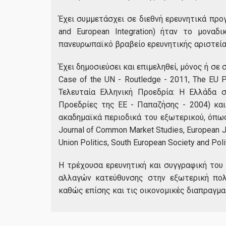
Έχει συμμετάσχει σε διεθνή ερευνητικά προ
and European Integration) ήταν το μονα
πανευρωπαϊκό βραβείο ερευνητικής αριστεία
Έχει δημοσιεύσει και επιμεληθεί, μόνος ή σε συ
Case of the UN - Routledge - 2011, The EU Pr
Τελευταία Ελληνική Προεδρία: Η Ελλάδα 
Προεδρίες της ΕΕ - Παπαζήσης - 2004) κα
ακαδημαϊκά περιοδικά του εξωτερικού, όπως τ
Journal of Common Market Studies, European Jou
Union Politics, South European Society and Poli
Η τρέχουσα ερευνητική και συγγραφική του
αλλαγών κατεύθυνσης στην εξωτερική πολ
καθώς επίσης και τις οικονομικές διαπραγμα