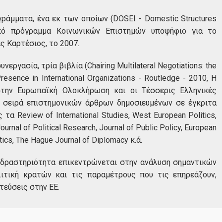
γράμματα, ένα εκ των οποίων (DOSEI - Domestic Structures
δικό πρόγραμμα Κοινωνικών Επιστημών υποψήφιο για το
ς Καρτέσιος, το 2007.
νεργασία, τρία βιβλία (Chairing Multilateral Negotiations: the
esence in International Organizations - Routledge - 2010, Η
στην Ευρωπαϊκή Ολοκλήρωση και οι Τέσσερις Ελληνικές
ι σειρά επιστημονικών άρθρων δημοσιευμένων σε έγκριτα
α Review of International Studies, West European Politics,
rnal of Political Research, Journal of Public Policy, European
tics, The Hague Journal of Diplomacy κ.ά.
 δραστηριότητα επικεντρώνεται στην ανάλυση σημαντικών
ιτική κρατών και τις παραμέτρους που τις επηρεάζουν,
τεύσεις στην ΕΕ.