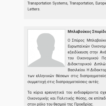
Transportation Systems, Transportation, Europ
Letters.
Μπλαβούκος Σπυρίδ
Ο Σπύρος Μπλαβούκο
Ευρωπαϊκών Οικονομι
εξειδίκευση στην Αν
του Οικονομικού Π
Διδακτορικού Διπλ
Βασιλείου. Η Διδακτο
των ελληνικών θέσεων στις διαπραγματεύσ
συμμετοχή στις διαπραγματεύσεις αυτές.
Τα κύρια ερευνητικά του ενδιαφέροντα σ
Οικονομικής και Πολιτικής Φύσης, σε επίπε
στον ρόλο του θεσμού της Προεδρίας.