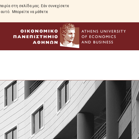
ειρία στη σελίδα μας. Εάν συνεχίσετε
ε αυτό. Μπορείτε να μάθετε
Προεπισκόπηση
Σκοπός
Πρόγραμμα Σπουδών