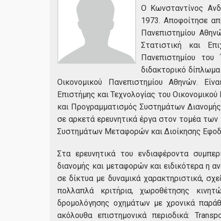
Ο Κωνσταντίνος Ανδ
1973. Αποφοίτησε απ
Πανεπιστημίου Αθην
Στατιστική και Επ
Πανεπιστημίου του
διδακτορικό δίπλωμα 
Οικονομικού Πανεπιστημίου Αθηνών. Είν
Επιστήμης και Τεχνολογίας του Οικονομικού
και Προγραμματισμός Συστημάτων Διανομής 
σε αρκετά ερευνητικά έργα στον τομέα των
Συστημάτων Μεταφορών και Διοίκησης Εφοδ
Στα ερευνητικά του ενδιαφέροντα συμπε
διανομής και μεταφορών και ειδικότερα η 
σε δίκτυα με δυναμικά χαρακτηριστικά, σ
πολλαπλά κριτήρια, χωροθέτησης κινητ
δρομολόγησης οχημάτων με χρονικά παράθυ
ακόλουθα επιστημονικά περιοδικά: Transpor