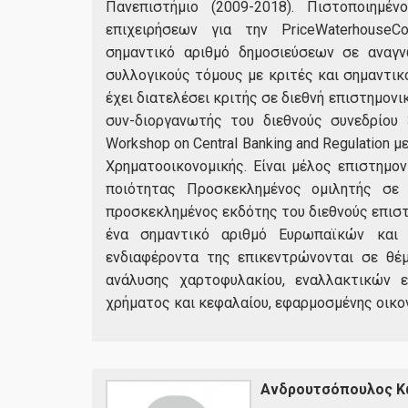
Πανεπιστήμιο (2009-2018). Πιστοποιημέ
επιχειρήσεων για την PriceWaterhouseC
σημαντικό αριθμό δημοσιεύσεων σε αναγν
συλλογικούς τόμους με κριτές και σημαντικ
έχει διατελέσει κριτής σε διεθνή επιστημονι
συν-διοργανωτής του διεθνούς συνεδρίου 
Workshop on Central Banking and Regulation
Χρηματοοικονομικής. Είναι μέλος επιστημ
ποιότητας Προσκεκλημένος ομιλητής σε 
προσκεκλημένος εκδότης του διεθνούς επισ
ένα σημαντικό αριθμό Ευρωπαϊκών και 
ενδιαφέροντα της επικεντρώνονται σε θέμ
ανάλυσης χαρτοφυλακίου, εναλλακτικών 
χρήματος και κεφαλαίου, εφαρμοσμένης οικο
Ανδρουτσόπουλος Κ