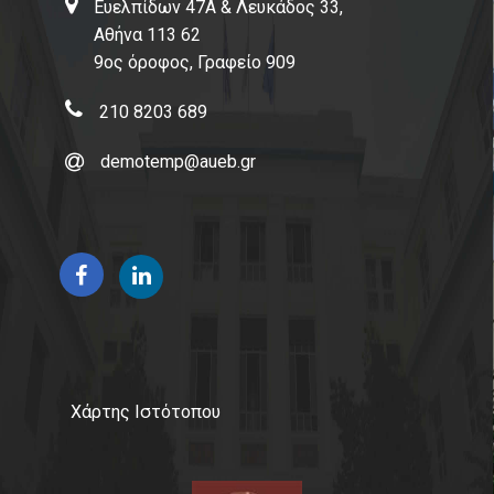
Ευελπίδων 47Α & Λευκάδος 33,
Αθήνα 113 62
9ος όροφος, Γραφείο 909
210 8203 689
demotemp@aueb.gr
Χάρτης Ιστότοπου