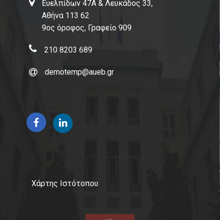
Ευελπίδων 47Α & Λευκάδος 33,
Αθήνα 113 62
9ος όροφος, Γραφείο 909
210 8203 689
demotemp@aueb.gr
Χάρτης Ιστότοπου