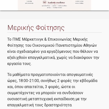
Διδακτικό Προσωπικό
Μερικής Φοίτησης
Υποψήφιοι
Το ΠΜΣ Μάρκετινγκ & Επικοινωνίας Μερικής
Φοίτησης του Οικονομικού Πανεπιστημίου Αθηνών
είναι σχεδιασμένο για εργαζόμενους που θέλουν να
Σε ποιούς απευθύνεται
εξελιχθούν επαγγελματικά, χωρίς να διακόψουν την
εργασία τους.
Διαδικασία αίτησης
Τα μαθήματα πραγματοποιούνται απογευματινές
Τέλη φοίτησης
ώρες, 18:00-21:00, συνήθως 2 φορές την εβδομάδα
και, όπου απαιτείται, 3 φορές, ώστε οι
Φοιτητές
συμμετέχοντες να μπορούν να συνδυάσουν
ουσιαστική μεταπτυχιακή εκπαίδευση με την
επαγγελματική τους δραστηριότητα.