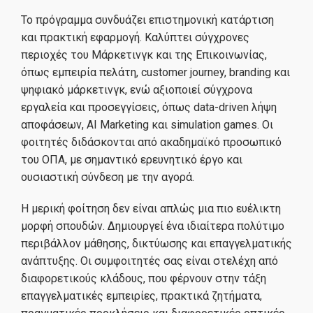
Χρήσιμες Πληροφορίες
Το πρόγραμμα συνδυάζει επιστημονική κατάρτιση
και πρακτική εφαρμογή. Καλύπτει σύγχρονες
Νέα
περιοχές του Μάρκετινγκ και της Επικοινωνίας,
όπως εμπειρία πελάτη, customer journey, branding και
ψηφιακό μάρκετινγκ, ενώ αξιοποιεί σύγχρονα
εργαλεία και προσεγγίσεις, όπως data-driven λήψη
αποφάσεων, AI Marketing και simulation games. Οι
φοιτητές διδάσκονται από ακαδημαϊκό προσωπικό
του ΟΠΑ, με σημαντικό ερευνητικό έργο και
ουσιαστική σύνδεση με την αγορά.
Η μερική φοίτηση δεν είναι απλώς μια πιο ευέλικτη
μορφή σπουδών. Δημιουργεί ένα ιδιαίτερα πολύτιμο
περιβάλλον μάθησης, δικτύωσης και επαγγελματικής
ανάπτυξης. Οι συμφοιτητές σας είναι στελέχη από
διαφορετικούς κλάδους, που φέρνουν στην τάξη
επαγγελματικές εμπειρίες, πρακτικά ζητήματα,