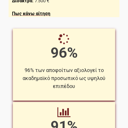
Δίδακτρα:
7.500 €
Πως κάνω αίτηση
96%
96% των αποφοίτων αξιολογεί το
ακαδημαϊκό προσωπικό ως υψηλού
επιπέδου
91%