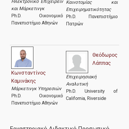
Ηλεκτρονικό Επιχειρείν
Καινοτομίας και
και Μάρκετινγκ
Επιχειρηματικότητας
Ph.D. Οικονομικό
Ph.D. Πανεπιστήμιο
Πανεπιστήμιο Αθηνών
Πατρών
Θεόδωρος
Λάππας
Κωνσταντίνος
Επιχειρησιακή
Καμινάκης
Αναλυτική
Μάρκετινγκ Υπηρεσιών
Ph.D. University of
Ph.D. Οικονομικό
California, Riverside
Πανεπιστήμιο Αθηνών
Εργαστηριακό Διδακτικό Προσωπικό