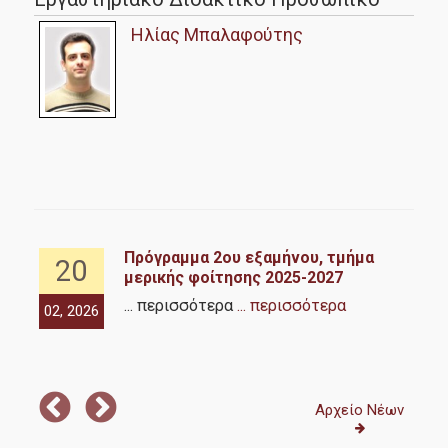
Ηλίας Μπαλαφούτης
Πρόγραμμα 2ου εξαμήνου, τμήμα
20
μερικής φοίτησης 2025-2027
... περισσότερα
... περισσότερα
02, 2026
02,
ων
Αρχείο Νέων