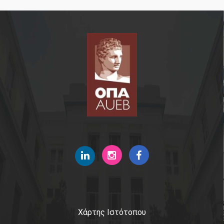
Φοιτητές
Χρήσιμες πληροφορίες & διαδικασίες
Υπηρεσίες και υποδομές
Επικοινωνία
Χάρτης Ιστότοπου