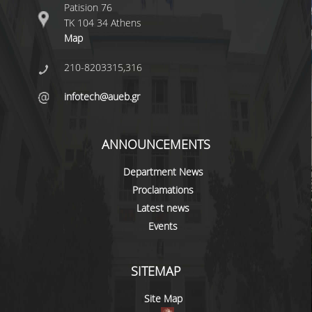
Patision 76
ΤΚ 104 34 Athens
Map
210-8203315,316
infotech@aueb.gr
ANNOUNCEMENTS
Department News
Proclamations
Latest news
Events
SITEMAP
Site Map